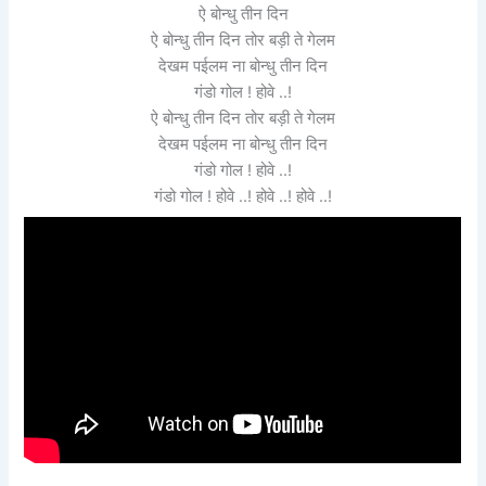
ऐ बोन्धु तीन दिन
ऐ बोन्धु तीन दिन तोर बड़ी ते गेलम
देखम पईलम ना बोन्धु तीन दिन
गंडो गोल ! होवे ..!
ऐ बोन्धु तीन दिन तोर बड़ी ते गेलम
देखम पईलम ना बोन्धु तीन दिन
गंडो गोल ! होवे ..!
गंडो गोल ! होवे ..! होवे ..! होवे ..!