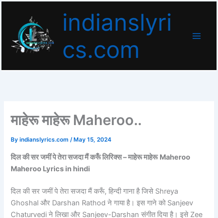
Skip
indianslyri
to
content
cs.com
माहेरू माहेरू Maheroo..
By
indianslyrics.com
/
May 15, 2024
दिल की सर जमीं पे तेरा सजदा मैं करूँ लिरिक्स – माहेरू माहेरू
Maheroo
Maheroo Lyrics in hindi
दिल की सर जमीं पे तेरा सजदा मैं करूँ, हिन्दी गाना है जिसे Shreya
Ghoshal और Darshan Rathod ने गाया है। इस गाने को Sanjeev
Chaturvedi ने लिखा और Sanjeev-Darshan संगीत दिया है। इसे Zee