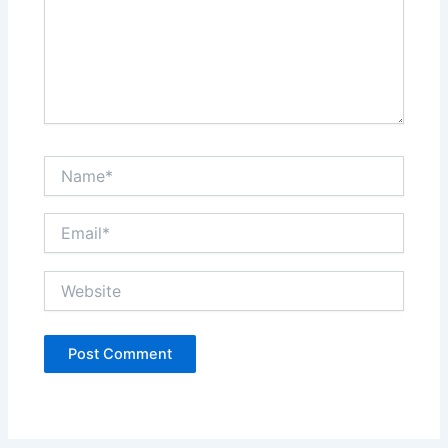
Name*
Email*
Website