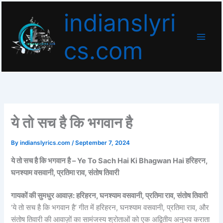
Skip
indianslyri
to
content
cs.com
ये तो सच है कि भगवान है
By
indianslyrics.com
/
September 7, 2024
ये तो सच है कि भगवान है – Ye To Sach Hai Ki Bhagwan Hai हरिहरन,
घनश्याम वसवानी, प्रतिमा राव, संतोष तिवारी
गायकों की सुमधुर आवाज़: हरिहरन, घनश्याम वसवानी, प्रतिमा राव, संतोष तिवारी
‘ये तो सच है कि भगवान है’ गीत में हरिहरन, घनश्याम वसवानी, प्रतिमा राव, और
संतोष तिवारी की आवाज़ों का सामंजस्य श्रोताओं को एक अद्वितीय अनुभव कराता