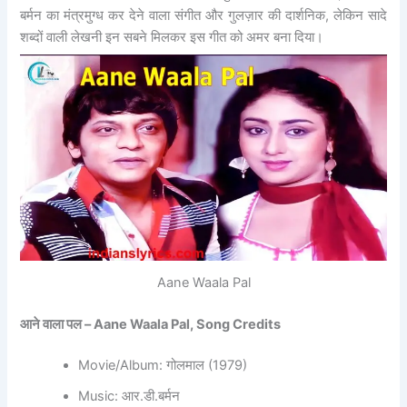
बर्मन का मंत्रमुग्ध कर देने वाला संगीत और गुलज़ार की दार्शनिक, लेकिन सादे
शब्दों वाली लेखनी इन सबने मिलकर इस गीत को अमर बना दिया।
Aane Waala Pal
आने वाला पल – Aane Waala Pal, Song Credits
Movie/Album: गोलमाल (1979)
Music: आर.डी.बर्मन