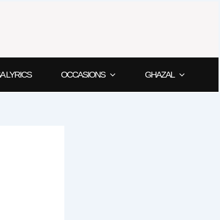
A LYRICS
OCCASIONS
GHAZAL