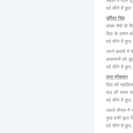
अहल-ए-दिल यूँ भ
दर्द सीने में छुपा 
भूपिंदर सिंह
ज़ख्म जैसे भी मि
दिल के दामन को
दर्द सीने में छुप
अपने क़दमों में म
आसमानों को झुका
दर्द सीने में छुप
लता मंगेशकर
दिल की महफ़िल म
याद की शम्मा जल
दर्द सीने में छुप
जलते मौसम में भ
कुछ हसीं फूल खि
दर्द सीने में छुप