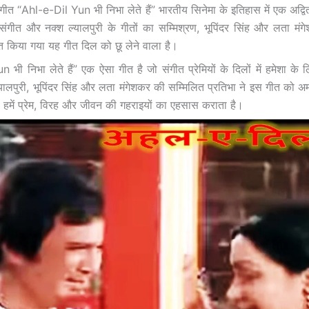
ा गीत “Ahl-e-Dil Yun भी निभा लेते हैं” भारतीय सिनेमा के इतिहास में एक अद्व
संगीत और नक्श ल्यालपुरी के गीतों का सम्मिश्रण, भूपिंदर सिंह और लता मं
तुत किया गया यह गीत दिल को छू लेने वाला है।
 भी निभा लेते हैं” एक ऐसा गीत है जो संगीत प्रेमियों के दिलों में हमेशा के
्यालपुरी, भूपिंदर सिंह और लता मंगेशकर की सम्मिलित प्रतिभा ने इस गीत को अ
हमें प्रेम, विरह और जीवन की गहराइयों का एहसास कराता है।