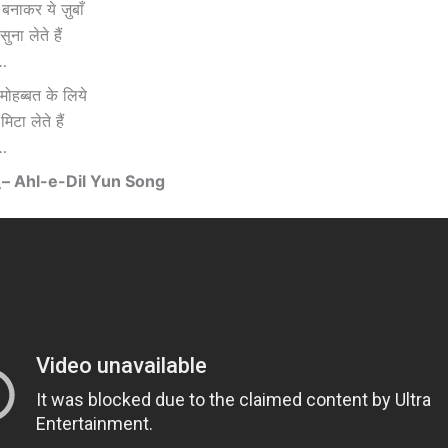
बनाकर ये ज़ुबाँ
ना लेते हैं
ा…
मोहब्बत के लिये
िटा लेते हैं
ा…
 –
Ahl-e-Dil Yun Song