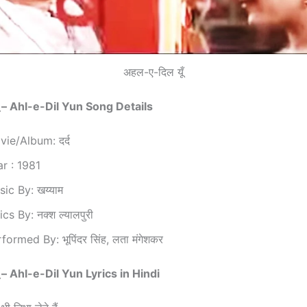
अहल-ए-दिल यूँ
 –
Ahl-e-Dil Yun Song Details
ie/Album: दर्द
r : 1981
ic By: खय्याम
ics By: नक्श ल्यालपुरी
formed By: भूपिंदर सिंह, लता मंगेशकर
 –
Ahl-e-Dil Yun Lyrics in Hindi