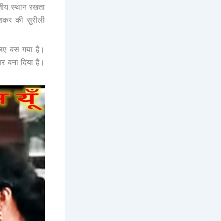
ितीय स्थान रखता
गेशकर की सुरीली
 लिए बस गया है।
मर बना दिया है।