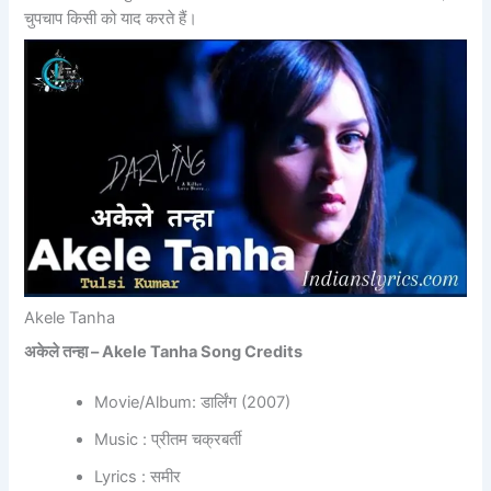
चुपचाप किसी को याद करते हैं।
Akele Tanha
अकेले तन्हा – Akele Tanha Song Credits
Movie/Album: डार्लिंग (2007)
Music : प्रीतम चक्रबर्ती
Lyrics : समीर