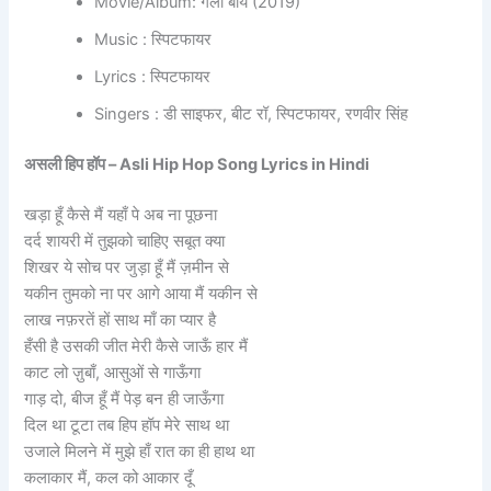
Movie/Album: गली बॉय (2019)
Music : स्पिटफायर
Lyrics : स्पिटफायर
Singers : डी साइफर, बीट रॉ, स्पिटफायर, रणवीर सिंह
असली हिप हॉप – Asli Hip Hop Song Lyrics in Hindi
खड़ा हूँ कैसे मैं यहाँ पे अब ना पूछना
दर्द शायरी में तुझको चाहिए सबूत क्या
शिखर ये सोच पर जुड़ा हूँ मैं ज़मीन से
यकीन तुमको ना पर आगे आया मैं यकीन से
लाख नफ़रतें हों साथ माँ का प्यार है
हँसी है उसकी जीत मेरी कैसे जाऊँ हार मैं
काट लो ज़ुबाँ, आसुओं से गाऊँगा
गाड़ दो, बीज हूँ मैं पेड़ बन ही जाऊँगा
दिल था टूटा तब हिप हॉप मेरे साथ था
उजाले मिलने में मुझे हाँ रात का ही हाथ था
कलाकार मैं, कल को आकार दूँ