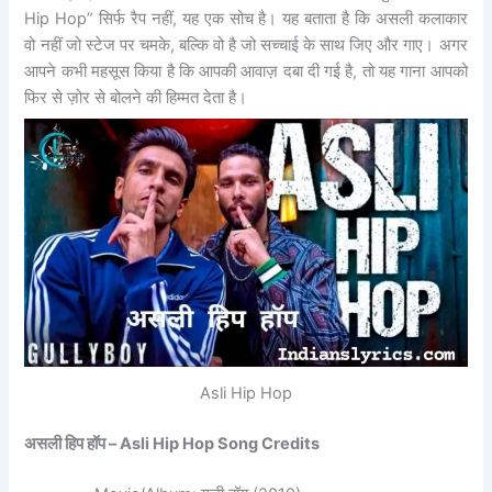
Hip Hop” सिर्फ रैप नहीं, यह एक सोच है। यह बताता है कि असली कलाकार
वो नहीं जो स्टेज पर चमके, बल्कि वो है जो सच्चाई के साथ जिए और गाए। अगर
आपने कभी महसूस किया है कि आपकी आवाज़ दबा दी गई है, तो यह गाना आपको
फिर से ज़ोर से बोलने की हिम्मत देता है।
Asli Hip Hop
असली हिप हॉप – Asli Hip Hop Song Credits