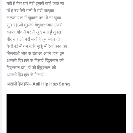
यही है मेरा धर्म मेरी दूसरी कोई जात ना
माँ है रब मेरी गली ये मेरी माशुका
लड़का एड़ा मैं झुकाने पर भी ना झुका
सुन रहे जो मुझको बेशुमार प्यार उनसे
बनाता गीत मैं पर मैं खुद बना हूँ तुमसे
ग़ौर कर लो मेरी बातों पे तुम ध्यान दो
नैनों को मैं नम करूँ सुकूँ मैं देता कान को
चिल्लाओ ज़ोर से उठाओ अपने हाथ तुम
असली हिप हॉप से मिलाएँ हिंदुस्तान को
हिंदुस्तान को, हाँ जी हिंदुस्तान को
असली हिप हॉप से मिलाएँ…
असली हिप हॉप – Asli Hip Hop Song