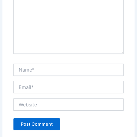
Name*
Email*
Website