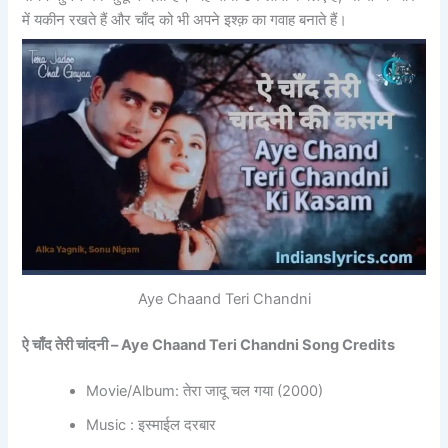
में यकीन रखते हैं और चाँद को भी अपने इश्क़ का गवाह बनाते हैं।
Aye Chaand Teri Chandni
ऐ चाँद तेरी चांदनी – Aye Chaand Teri Chandni Song Credits
Movie/Album: तेरा जादू चल गया (2000)
Music : इस्माईल दरबार