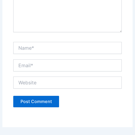
Name*
Email*
Website