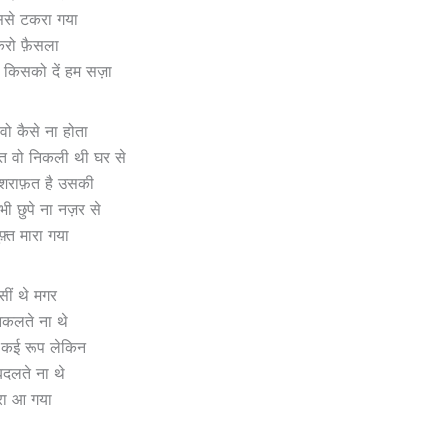
से टकरा गया
म करो फ़ैसला
 किसको दें हम सज़ा
वो कैसे ना होता
त वो निकली थी घर से
ो शराफ़त है उसकी
भी छुपे ना नज़र से
्त मारा गया
सीं थे मगर
निकलते ना थे
ी कई रूप लेकिन
दलते ना थे
रा आ गया