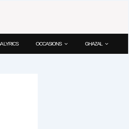
A LYRICS
OCCASIONS
GHAZAL