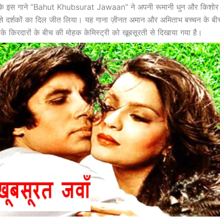
ना के इस गाने “Bahut Khubsurat Jawaan” ने अपनी रूमानी धुन और किशोर
से दर्शकों का दिल जीत लिया। यह गाना ज़ीनत अमान और अमिताभ बच्चन के बीच
नके किरदारों के बीच की मोहक केमिस्ट्री को खूबसूरती से दिखाया गया है।