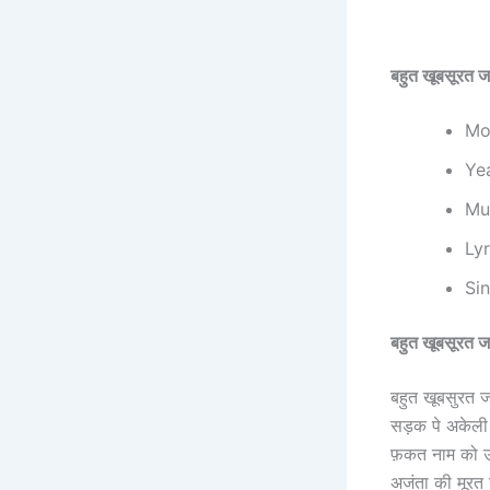
बहुत खूबसूर
Mov
Ye
Mus
Lyr
Sin
बहुत खूबसूरत
बहुत खूबसुरत 
सड़क पे अकेली
फ़कत नाम को उस
अजंता की मूरत