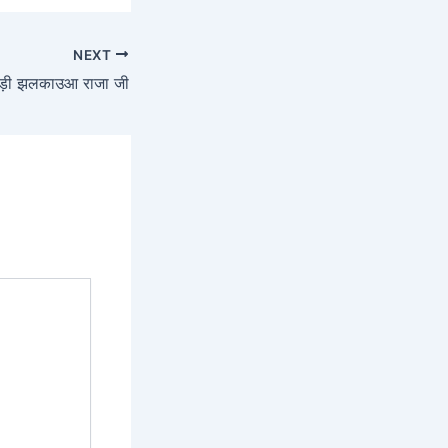
NEXT
ड़ी झलकाउआ राजा जी