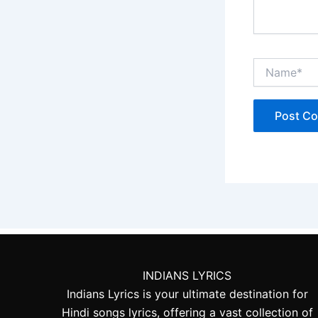
Name*
INDIANS LYRICS
Indians Lyrics is your ultimate destination for
Hindi songs lyrics, offering a vast collection of