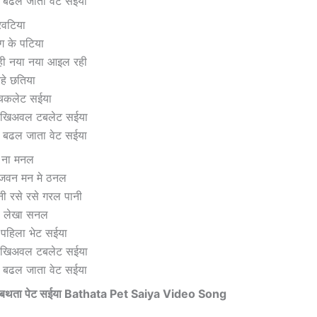
 बढल जाता वेट सईया
रवटिया
ंग के पटिया
ही नया नया आइल रही
े छतिया
 चकलेट सईया
 खिअवल टबलेट सईया
 बढल जाता वेट सईया
 ना मनल
 जवन मन मे ठनल
ी रसे रसे गरल पानी
टा लेखा सनल
 पहिला भेट सईया
 खिअवल टबलेट सईया
 बढल जाता वेट सईया
बथता पेट सईया Bathata Pet Saiya Video Song