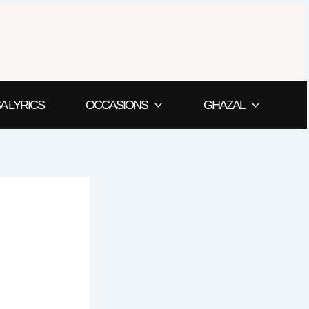
A LYRICS
OCCASIONS
GHAZAL