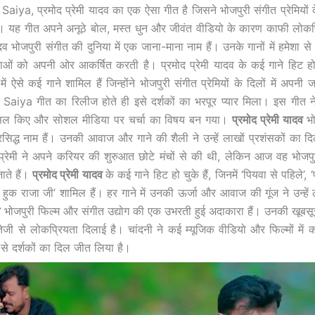
iya, प्रमोद प्रेमी यादव का एक ऐसा गीत है जिसने भोजपुरी संगीत प्रेमियों के
। यह गीत अपने अनूठे बोल, मस्त धुन और जीवंत वीडियो के कारण काफी लोकप्
ादव भोजपुरी संगीत की दुनिया में एक जाना-माना नाम हैं। उनके गानों में हमेशा
ताओं को अपनी ओर आकर्षित करती है। प्रमोद प्रेमी यादव के कई गाने हिट हो
में ऐसे कई गाने शामिल हैं जिन्होंने भोजपुरी संगीत प्रेमियों के दिलों में अपन
aiya गीत का रिलीज होते ही इसे दर्शकों का भरपूर प्यार मिला। इस गीत ने
ासिल किए और सोशल मीडिया पर चर्चा का विषय बन गया।
प्रमोद प्रेमी यादव
भो
्रसिद्ध नाम हैं। उनकी आवाज और गाने की शैली ने उन्हें लाखों प्रशंसकों का द
प्रेमी ने अपने करियर की शुरुआत छोटे मंचों से की थी, लेकिन आज वह भोजपुर
जाते हैं।
प्रमोद प्रेमी यादव
के कई गाने हिट हो चुके हैं, जिनमें ‘पियवा से पहिले’,
हुक राजा जी’ शामिल हैं। हर गाने में उनकी ऊर्जा और आवाज की गूंज ने उन्हें
ा
भोजपुरी फिल्म और संगीत उद्योग की एक उभरती हुई अदाकारा हैं। उनकी खूब
 तेजी से लोकप्रियता दिलाई है। चांदनी ने कई म्यूजिक वीडियो और फिल्मों में
े दर्शकों का दिल जीत लिया है।