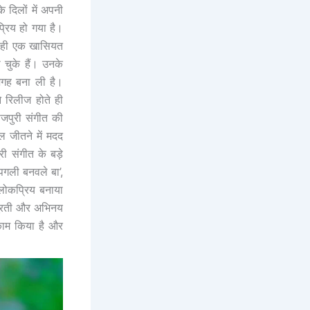
 दिलों में अपनी
रिय हो गया है।
 से ही एक खासियत
 चुके हैं। उनके
ी जगह बना ली है।
 रिलीज होते ही
जपुरी संगीत की
िल जीतने में मदद
ी संगीत के बड़े
 ‘पगली बनवले बा’,
 लोकप्रिय बनाया
सूरती और अभिनय
 काम किया है और