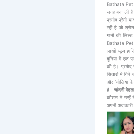
Bathata Pet Sa
जगह बना ली है
प्रमोद प्रेमी य
रही है जो श्रो
गानों की लिस्ट 
Bathata Pet S
लाखों व्यूज ह
दुनिया में एक प
की है। प्रमोद 
सितारों में गिने 
और ‘चोलिया के 
है।
चांदनी मेहत
कौशल ने उन्हें
अपनी अदाकारी स