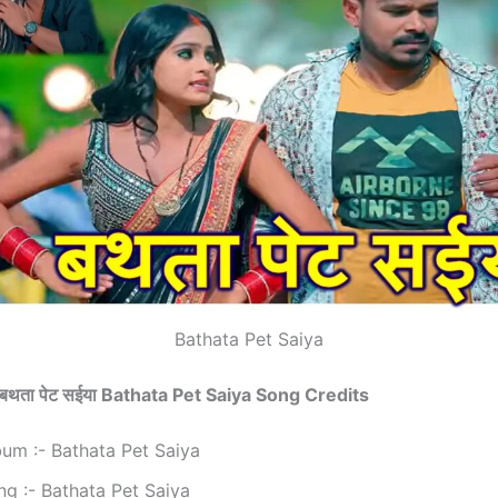
Bathata Pet Saiya
बथता पेट सईया Bathata Pet Saiya Song Credits
bum :- Bathata Pet Saiya
ng :- Bathata Pet Saiya