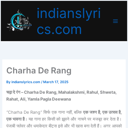
Skip
indianslyri
to
content
cs.com
Charha De Rang
By
indianslyrics.com
/
March 17, 2025
चढ़ा दे रंग –
Charha De Rang, Mahalakshmi, Rahul, Shweta,
Rahat, Ali, Yamla Pagla Deewana
“
Charha De Rang
“
सिर्फ एक गाना नहीं, बल्कि
एक जश्न है, एक उत्सव है,
एक भावना है
। यह गाना हर किसी को झूमने और नाचने पर मजबूर कर देता है।
पंजाबी फ्लेवर और धमाकेदार बीट्स इसे और भी खास बना देती हैं। अगर आपको