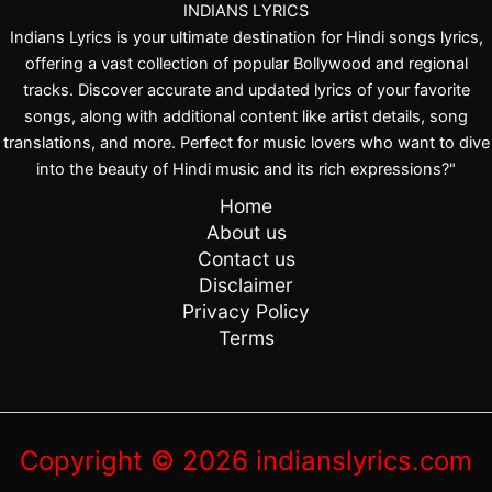
INDIANS LYRICS
Indians Lyrics is your ultimate destination for Hindi songs lyrics,
offering a vast collection of popular Bollywood and regional
tracks. Discover accurate and updated lyrics of your favorite
songs, along with additional content like artist details, song
translations, and more. Perfect for music lovers who want to dive
into the beauty of Hindi music and its rich expressions?"
Home
About us
Contact us
Disclaimer
Privacy Policy
Terms
Copyright © 2026 indianslyrics.com