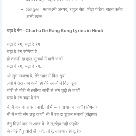
Singer : महालक्ष्मी अय्यर, राहुल सेठ, श्वेता पंडित, राहत फ़तेह
अली खान
चढ़ा दे रंग –
Charha De Rang Song Lyrics in Hindi
चढ़ा दे रंग, चढ़ा दे रंग
चढ़ा दे रंग सोणेया वे
हो तकड़ी दा हाल सुनावाँ मैं वारी जावाँ
चढ़ा दे रंग, चढ़ा दे रंग…
ओ सुण सजणा वे, तेरे प्यार में दिल डूबा
लबों पे तेरा नाम आवे, हो तेरे ख्वाबों में दिल डूबा
चोरी से चोरी से हसीना ज़ोरी से संग तुझे ले जावाँ
चढ़ा दे रंग चढ़ा दे रंग…
नी मैं यार दा शगना पावाँ, नी मैं प्यार दा शगना पावाँ (सोणेया)
नी मैं माही संग उड़ जावाँ, नी मैं रब दा शुकर मनावाँ (राँझणा)
तैनु मिर्ज़ा जट ने आख दे, ते तू राँझा नहीं फ़क़ीर
जे कोई तैनु चोरी लै जावे, नी तू साहिबा नहीं तू हीर