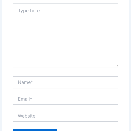
Type
here..
Name*
Email*
Website