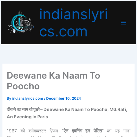
Skip
indianslyri
to
content
cs.com
Deewane Ka Naam To
Poocho
By
indianslyrics.com
/
December 10, 2024
दीवाने का नाम तो पूछो –
Deewane Ka Naam To Poocho, Md.Rafi,
An Evening In Paris
1967 की ब्लॉकबस्टर फ़िल्म
“ऐन इवनिंग इन पैरिस”
का यह गाना