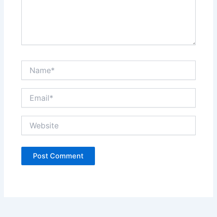
Name*
Email*
Website