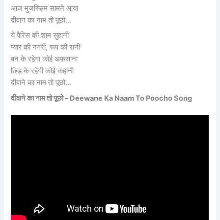
आज मुजस्सिम सामने आया
दीवान का नाम तो पूछो…
ये पैरिस की शाम सुहानी
प्यार की नगरी, रूप की रानी
बन के रहेगा कोई अफ़साना
छिड़ के रहेगी कोई कहानी
दीवाने का नाम तो पूछो…
दीवाने का नाम तो पूछो –
Deewane Ka Naam To Poocho Song