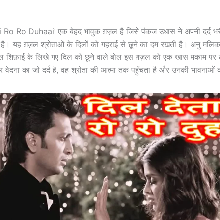
 Ro Ro Duhaai’ एक बेहद भावुक ग़ज़ल है जिसे पंकज उधास ने अपनी दर्द भर
 है। यह ग़ज़ल श्रोताओं के दिलों को गहराई से छूने का दम रखती है। अनु मलिक 
 शिफ़ाई के लिखे गए दिल को छूने वाले बोल इस ग़ज़ल को एक खास मकाम पर ले
म और वेदना का जो दर्द है, वह श्रोता की आत्मा तक पहुँचता है और उनकी भावनाओं