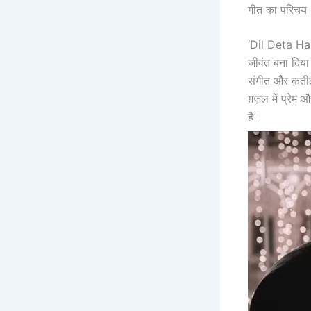
गीत का परिचय
‘Dil Deta Hai
जीवंत बना दिया
संगीत और क़तील
ग़ज़ल में प्रे
है।