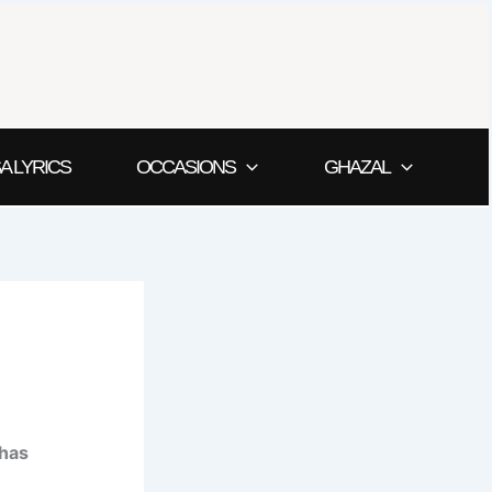
A LYRICS
OCCASIONS
GHAZAL
dhas