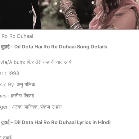
i Ro Ro Duhaai
ो रो दुहाई – Dil Deta Hai Ro Ro Duhaai Song Details
ie/Album: फिर तेरी कहानी याद आयी
ar : 1993
ic By: अनु मलिक
ics : क़तील शिफ़ई
ger : अल्का याग्निक, पंकज उधास
ो रो दुहाई – Dil Deta Hai Ro Ro Duhaai Lyrics in Hindi
ो दुहाई