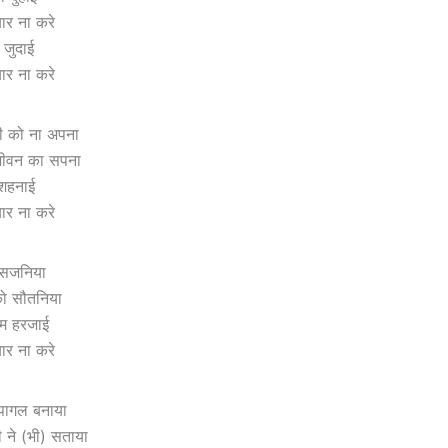
यार ना करे
 जुदाई
यार ना करे
ी को ना अपना
जीवन का सपना
े शहनाई
यार ना करे
ए सजनिया
ो सौतनिया
म हरजाई
यार ना करे
ो पागल बनाया
 ने (भी) सताया