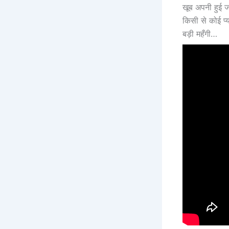
खूब अपनी हुई 
किसी से कोई प्
बड़ी महँगी…