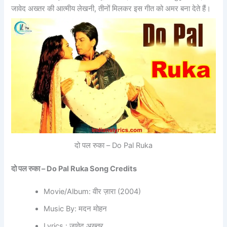
जावेद अख्तर की आत्मीय लेखनी, तीनों मिलकर इस गीत को अमर बना देते हैं।
दो पल रुका – Do Pal Ruka
दो पल रुका –
Do Pal Ruka Song Credits
Movie/Album: वीर ज़ारा (2004)
Music By: मदन मोहन
Lyrics : जावेद अख्तर