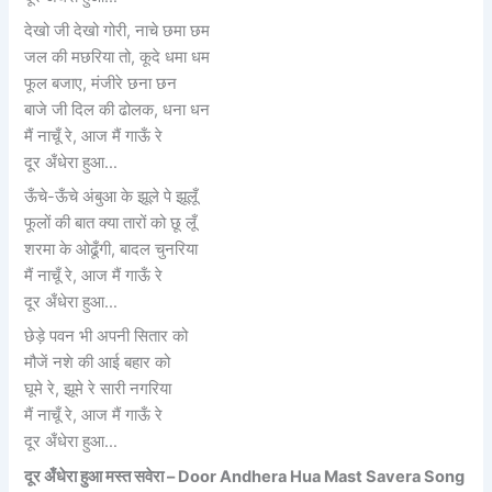
देखो जी देखो गोरी, नाचे छमा छम
जल की मछरिया तो, कूदे धमा धम
फूल बजाए, मंजीरे छना छन
बाजे जी दिल की ढोलक, धना धन
मैं नाचूँ रे, आज मैं गाऊँ रे
दूर अँधेरा हुआ…
ऊँचे-ऊँचे अंबुआ के झूले पे झूलूँ
फूलों की बात क्या तारों को छू लूँ
शरमा के ओढूँगी, बादल चुनरिया
मैं नाचूँ रे, आज मैं गाऊँ रे
दूर अँधेरा हुआ…
छेड़े पवन भी अपनी सितार को
मौजें नशे की आई बहार को
घूमे रे, झूमे रे सारी नगरिया
मैं नाचूँ रे, आज मैं गाऊँ रे
दूर अँधेरा हुआ…
दूर अँधेरा हुआ मस्त सवेरा – Door Andhera Hua Mast Savera Song