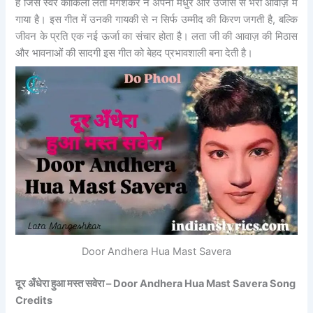
है जिसे स्वर कोकिला लता मंगेशकर ने अपनी मधुर और उजास से भरी आवाज़ में
गाया है। इस गीत में उनकी गायकी से न सिर्फ उम्मीद की किरण जगती है, बल्कि
जीवन के प्रति एक नई ऊर्जा का संचार होता है। लता जी की आवाज़ की मिठास
और भावनाओं की सादगी इस गीत को बेहद प्रभावशाली बना देती है।
Door Andhera Hua Mast Savera
दूर अँधेरा हुआ मस्त सवेरा – Door Andhera Hua Mast Savera Song
Credits