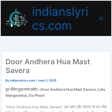
Skip
indianslyri
to
content
cs.com
Door Andhera Hua Mast
Savera
By
indianslyrics.com
/
June 5, 2025
दूर अँधेरा हुआ मस्त सवेरा – Door Andhera Hua Mast Savera, Lata
Mangeshkar, Do Phool
“Door Andhera Hua Mast Savera” एक उमंग और प्रेरणा से भरा गीत