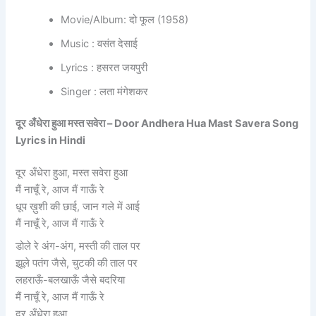
Movie/Album: दो फूल (1958)
Music : वसंत देसाई
Lyrics : हसरत जयपुरी
Singer : लता मंगेशकर
दूर अँधेरा हुआ मस्त सवेरा – Door Andhera Hua Mast Savera Song
Lyrics in Hindi
दूर अँधेरा हुआ, मस्त सवेरा हुआ
मैं नाचूँ रे, आज मैं गाऊँ रे
धूप ख़ुशी की छाई, जान गले में आई
मैं नाचूँ रे, आज मैं गाऊँ रे
डोले रे अंग-अंग, मस्ती की ताल पर
झूले पतंग जैसे, चुटकी की ताल पर
लहराऊँ-बलखाऊँ जैसे बदरिया
मैं नाचूँ रे, आज मैं गाऊँ रे
दूर अँधेरा हुआ…