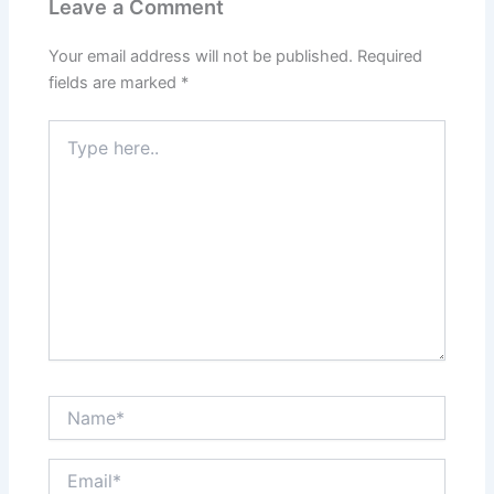
Leave a Comment
o
n
k
Your email address will not be published.
Required
fields are marked
*
Type
here..
Name*
Email*