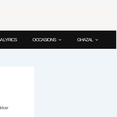
A LYRICS
OCCASIONS
GHAZAL
akkar