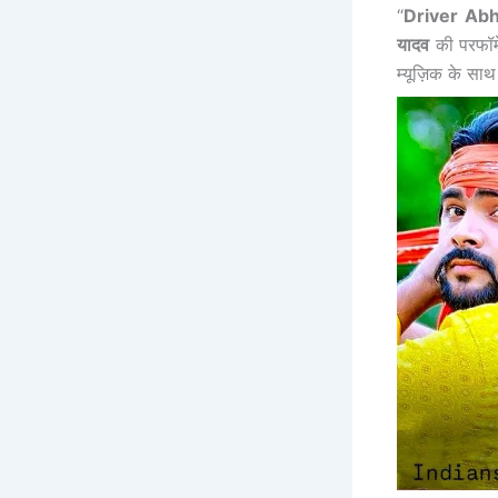
“
Driver Abh
यादव
की परफॉर्
म्यूज़िक के सा