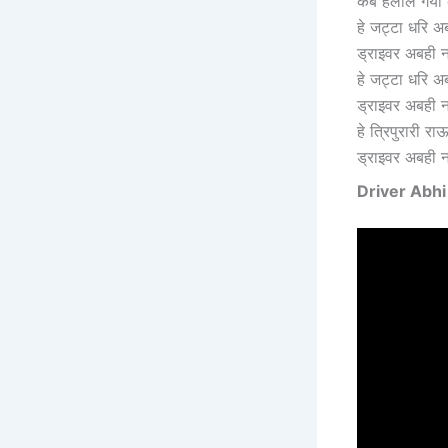
‎कब हेलाल गया 
‎हे जट्टा धरि अ
‎ड्राइवर अबही 
‎हे जट्टा धरि अ
‎ड्राइवर अबही 
‎हे त्रिपुरारी रा
‎ड्राइवर अबही 
Driver Abhi 