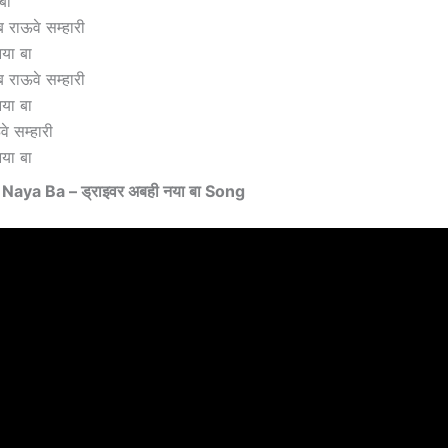
बा
ब राऊवे सम्हारी
नया बा
ब राऊवे सम्हारी
नया बा
ऊवे सम्हारी
नया बा
Naya Ba – ‎ड्राइवर अबही नया बा Song