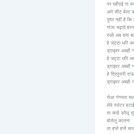
‎पर महँगाई ना रु
‎आरे सीट बेल्ट 
‎पुष्पा नहीं है कि
‎गांजा चढ़ावे हर
‎रउवे अब दया बा
‎हे जट्टा धरि अ
‎ड्राइवर अबही 
‎हे जट्टा धरि अ
‎ड्राइवर अबही 
‎हे त्रिपुरारी रा
‎ड्राइवर अबही 
‎रोआ गंगनता च
‎लेवे स्लेटर हटा
‎ता काहे डरेलू स
‎बोलेलु कातना
‎ता हप्ते हप्ते चा