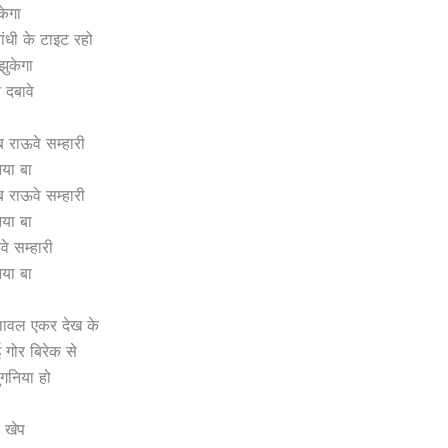
केगा
बांधी के टाइट रहो
 झुकेगा
न दबावे
ब राऊवे सम्हारी
नया बा
ब राऊवे सम्हारी
नया बा
ऊवे सम्हारी
नया बा
लावल एकर देख के
ई गोर बिरेक से
ुगनिया हो
र खेप