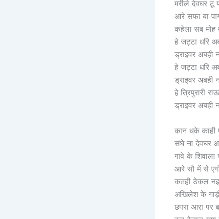
‎मरीले देवघर टू
‎आरे सफा बा पा
‎कहेला सब मोह 
‎हे जट्टा धरि अ
‎ड्राइवर अबही 
‎हे जट्टा धरि अ
‎ड्राइवर अबही 
‎हे त्रिपुरारी रा
‎ड्राइवर अबही 
‎कान धके काही
‎संघे ना देवघर 
‎गावे के शिवाल
‎आरे सौ में से 
‎कतही ठेकल नइ
‎अखिलेश के गाड़
‎छपरा आरा पर 