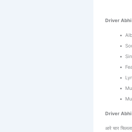
Driver Abhi 
‎A
‎S
‎S
‎‎F
‎Ly
‎M
‎M
Driver Abhi 
‎आरे चार चिलला