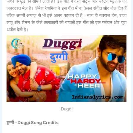
जश्न के मूड को सामने लाता है। इस गीत में देसी बीट्स और वेस्टर्न म्यूज़िक का
ज़बरदस्त मेल है। हिमेश रेशमिया ने इस गीत में ना केवल संगीत और बोल दिए हैं
बल्कि अपनी आवाज़ से भी इसे अलग पहचान दी है। साथ ही नवराज हंस, राजा
सागू और शैनन के जैसे कलाकारों की गायकी इस गीत को एक ग्लोबल और युवा
अपील देती है।
Duggi
डुग्गी – Duggi Song Credits