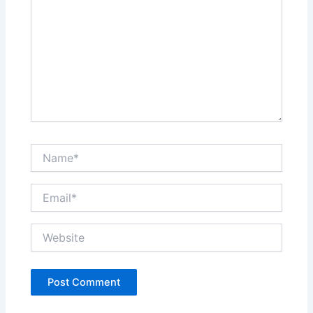
Name*
Email*
Website