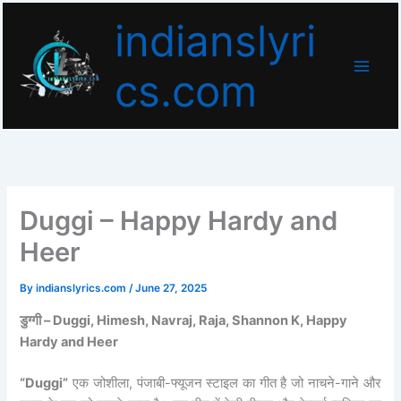
Skip
indianslyri
to
content
cs.com
Duggi – Happy Hardy and
Heer
By
indianslyrics.com
/
June 27, 2025
डुग्गी – Duggi, Himesh, Navraj, Raja, Shannon K, Happy
Hardy and Heer
“Duggi”
एक जोशीला, पंजाबी-फ्यूजन स्टाइल का गीत है जो नाचने-गाने और