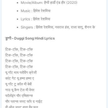
Movie/Album: हैप्पी हार्डी एंड हीर (2020)
Music : हिमेश रेशमिया
Lyrics : हिमेश रेशमिया
Singers : हिमेश रेशमिया, नवराज हंस, राजा सागू, शैनन के
डुग्गी – Duggi Song Hindi Lyrics
टिक-टॉक, टिक-टॉक
टिक-टॉक, टिक-टॉक
टिक-टॉक, टिक-टॉक
टिक-टॉक, टिक-टॉक
यू गॉट माय ग्लोविंग क्रेजी
कांट गेट यू हम्मा हम्मा ए
यू गॉट टू कॉल मी बेबी
नाउ यू कैन टेल मी वेयर
फॉलोइंग यौर एम्बिशन्स
यौर प्लान्स जस्ट फॉर द नाईट
वी ऑल जस्ट वाना हैव फन