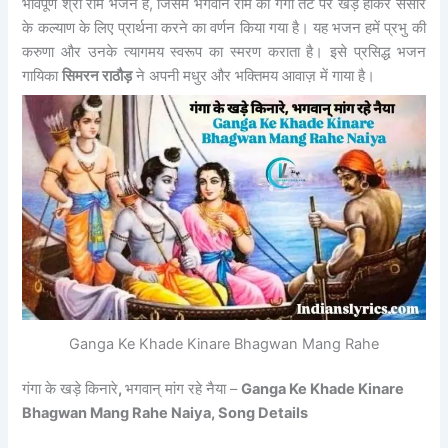
भावपूर्ण श्री राम भजन है, जिसमें भगवान राम का गंगा तट पर खड़े होकर संसार
के कल्याण के लिए प्रार्थना करने का वर्णन किया गया है। यह भजन हमें प्रभु की
करुणा और उनके त्यागमय स्वरूप का स्मरण कराता है। इसे प्रसिद्ध भजन
गायिका
सिमरन राठौड़
ने अपनी मधुर और भक्तिमय आवाज़ में गाया है।
Ganga Ke Khade Kinare Bhagwan Mang Rahe
गंगा के खड़े किनारे
,
भगवान् मांग रहे नैया –
Ganga Ke Khade Kinare
Bhagwan Mang Rahe Naiya, Song Details