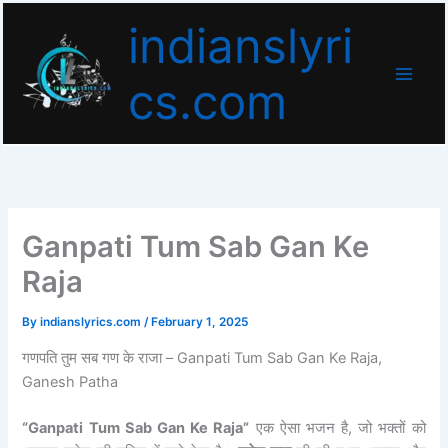
Skip
indianslyri
to
content
cs.com
Ganpati Tum Sab Gan Ke
Raja
By
indianslyrics.com
/
February 1, 2025
गणपति तुम सब गण के राजा – Ganpati Tum Sab Gan Ke Raja,
Ganesh Patha
“Ganpati Tum Sab Gan Ke Raja”
एक ऐसा भजन है, जो भक्तों को