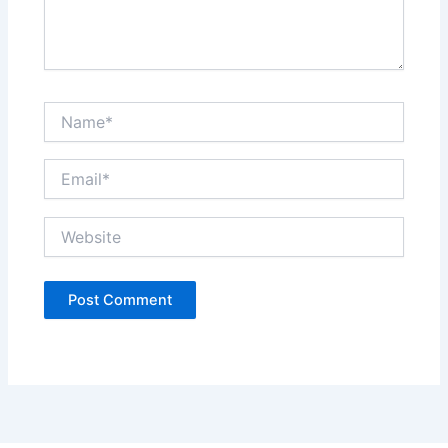
Name*
Email*
Website