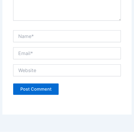
Name*
Email*
Website