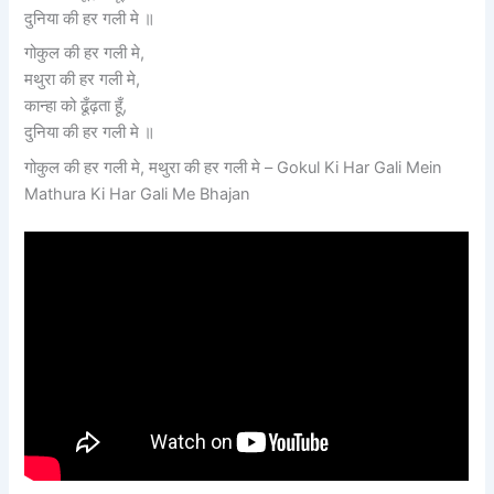
दुनिया की हर गली मे ॥
गोकुल की हर गली मे,
मथुरा की हर गली मे,
कान्हा को ढूँढ़ता हूँ,
दुनिया की हर गली मे ॥
गोकुल की हर गली मे, मथुरा की हर गली मे – Gokul Ki Har Gali Mein
Mathura Ki Har Gali Me Bhajan