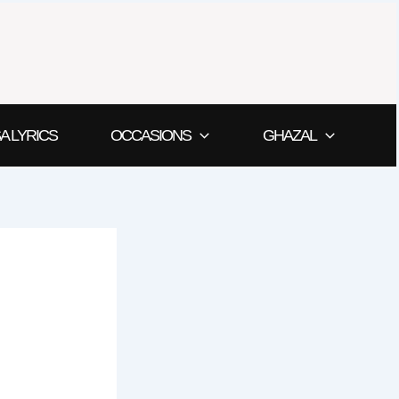
A LYRICS
OCCASIONS
GHAZAL