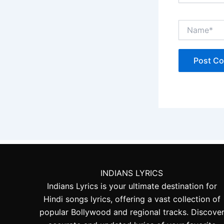
Name*
INDIANS LYRICS
Indians Lyrics is your ultimate destination for
Hindi songs lyrics, offering a vast collection of
popular Bollywood and regional tracks. Discove