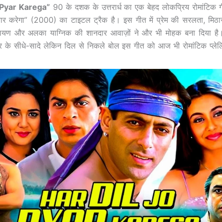
 Pyar Karega”
90 के दशक के उत्तरार्ध का एक बेहद लोकप्रिय रोमांटिक ग
यार करेगा” (2000) का टाइटल ट्रैक है। इस गीत में प्रेम की सरलता, मिठास
रायण और अलका याग्निक की शानदार आवाज़ों ने और भी मोहक बना दिया है
के सीधे-सादे लेकिन दिल से निकले बोल इस गीत को आज भी रोमांटिक प्लेलिस