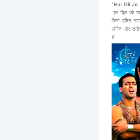
“Har Dil Jo
“हर दिल जो प्
जिसे उदित ना
संगीत और समीर 
हैं।