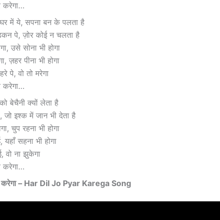
र करेगा…
घर में ये, सपना बन के पलता है
कन पे, ज़ोर कोई न चलता है
गा, उसे सोना भी होगा
ा, ज़हर पीना भी होगा
रे पे, वो तो मरेगा
र करेगा…
ो बेचैनी क्यों लेता है
, जो इश्क में जान भी देता है
गा, चुप रहना भी होगा
ई, यहाँ सहना भी होगा
 वो ना झुकेगा
र करेगा…
यार करेगा – Har Dil Jo Pyar Karega Song