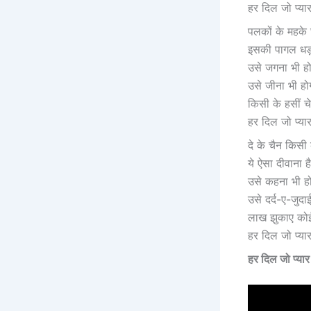
हर दिल जो प्या
पलकों के महके 
इसकी पागल धड़
उसे जगना भी हो
उसे जीना भी होग
किसी के हसीं चेह
हर दिल जो प्या
दे के चैन किसी क
ये ऐसा दीवाना है
उसे कहना भी हो
उसे दर्द-ए-जुदा
लाख झुकाए कोई,
हर दिल जो प्या
हर दिल जो प्