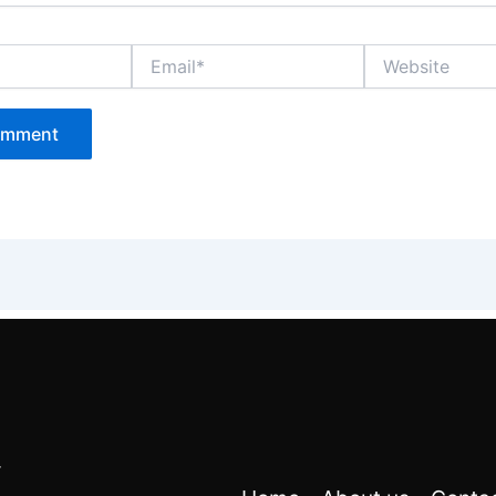
Email*
Website
r