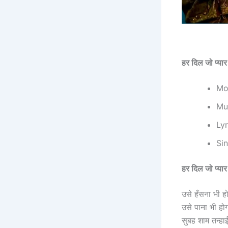
हर दिल जो प्
Mov
Mus
Lyr
Sin
हर दिल जो प्
उसे हँसना भी हो
उसे पाना भी हो
सुबह शाम तन्हाई 