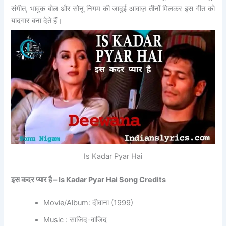
संगीत, भावुक बोल और सोनू निगम की जादुई आवाज़ तीनों मिलकर इस गीत को
यादगार बना देते हैं।
Is Kadar Pyar Hai
इस कदर प्यार है – Is Kadar Pyar Hai Song Credits
Movie/Album: दीवाना (1999)
Music : साजिद-वाजिद