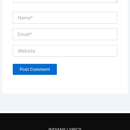
Name*
Email*
Website
INDIANS LYRICS