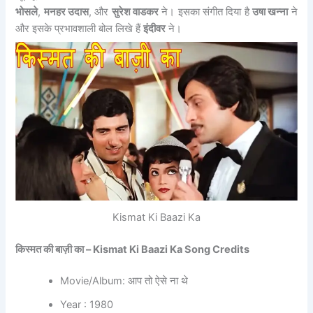
भोसले
,
मनहर उदास
, और
सुरेश वाडकर
ने। इसका संगीत दिया है
उषा खन्ना
ने
और इसके प्रभावशाली बोल लिखे हैं
इंदीवर
ने।
Kismat Ki Baazi Ka
किस्मत की बाज़ी का –
Kismat Ki Baazi Ka Song Credits
Movie/Album: आप तो ऐसे ना थे
Year : 1980