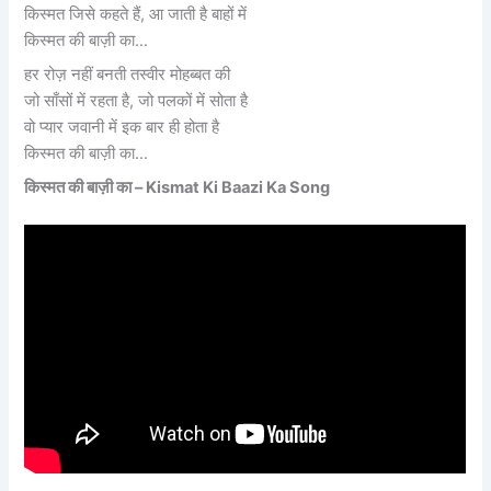
किस्मत जिसे कहते हैं, आ जाती है बाहों में
किस्मत की बाज़ी का…
हर रोज़ नहीं बनती तस्वीर मोहब्बत की
जो साँसों में रहता है, जो पलकों में सोता है
वो प्यार जवानी में इक बार ही होता है
किस्मत की बाज़ी का…
किस्मत की बाज़ी का –
Kismat Ki Baazi Ka Song