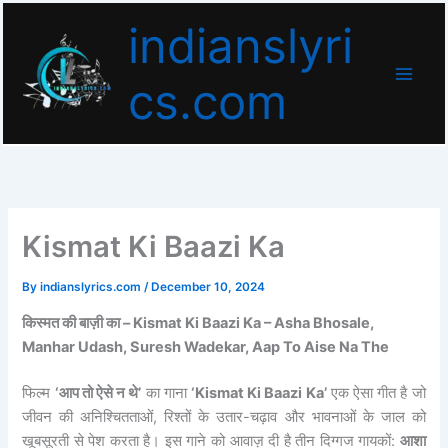
Skip
indianslyri
to
content
cs.com
Kismat Ki Baazi Ka
By
indianslyrics.com
/
December 10, 2024
किस्मत की बाज़ी का –
Kismat Ki Baazi Ka – Asha Bhosale,
Manhar Udash, Suresh Wadekar, Aap To Aise Na The
फिल्म
‘आप तो ऐसे न थे’
का गाना
‘Kismat Ki Baazi Ka’
एक ऐसा गीत है जो
जीवन की अनिश्चितताओं, रिश्तों के उतार-चढ़ाव और भावनाओं के जाल को
खूबसूरती से पेश करता है। इस गाने को आवाज़ दी है तीन दिग्गज गायकों:
आशा