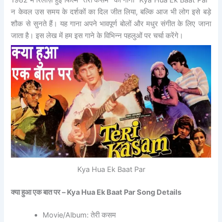
1982 में रिलीज़ हुई फिल्म “तेरी कसम” का गाना “Kya Hua Ek Baat Par”
न केवल उस समय के दर्शकों का दिल जीत लिया, बल्कि आज भी लोग इसे बड़े
शौक से सुनते हैं। यह गाना अपने भावपूर्ण बोलों और मधुर संगीत के लिए जाना
जाता है। इस लेख में हम इस गाने के विभिन्न पहलुओं पर चर्चा करेंगे।
Kya Hua Ek Baat Par
क्या हुआ एक बात पर –
Kya Hua Ek Baat Par Song Details
Movie/Album: तेरी कसम