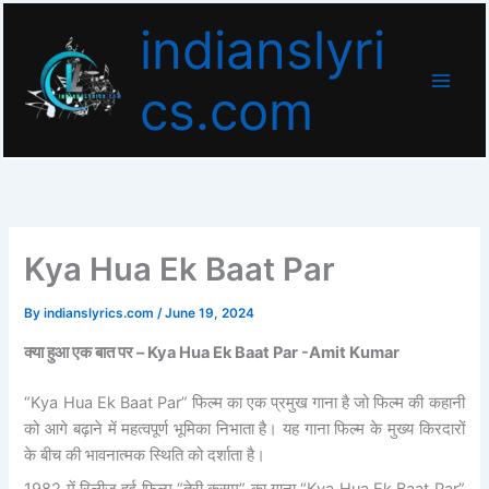
Skip
indianslyri
to
content
cs.com
Kya Hua Ek Baat Par
By
indianslyrics.com
/
June 19, 2024
क्या हुआ एक बात पर –
Kya Hua Ek Baat Par -Amit Kumar
“Kya Hua Ek Baat Par” फिल्म का एक प्रमुख गाना है जो फिल्म की कहानी
को आगे बढ़ाने में महत्वपूर्ण भूमिका निभाता है। यह गाना फिल्म के मुख्य किरदारों
के बीच की भावनात्मक स्थिति को दर्शाता है।