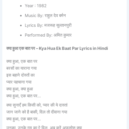
Year : 1982
Music By: राहुल देव बर्मन
Lyrics By: मजरूह सुल्तानपुरी
Performed By: अमित कुमार
क्या हुआ एक बात पर –
Kya Hua Ek Baat Par Lyrics in Hindi
क्या हुआ, एक बात पर
बरसों का याराना गया
इस बहाने दोस्तों का
प्यार पहचाना गया
क्या हुआ, क्या हुआ
क्या हुआ, एक बात पर…
क्या सुनाएँ हम किसी को, प्यार की ये दास्तां
जान जाने को है बाकी, दिल तो दीवाना गया
क्या हुआ, एक बात पर…
उनका, उनके ग़म का ऐ दिल, अब करें अफ़सोस क्या