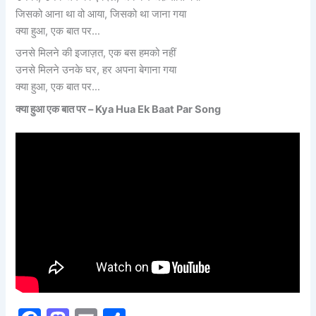
जिसको आना था वो आया, जिसको था जाना गया
क्या हुआ, एक बात पर…
उनसे मिलने की इजाज़त, एक बस हमको नहीं
उनसे मिलने उनके घर, हर अपना बेगाना गया
क्या हुआ, एक बात पर…
क्या हुआ एक बात पर –
Kya Hua Ek Baat Par Song