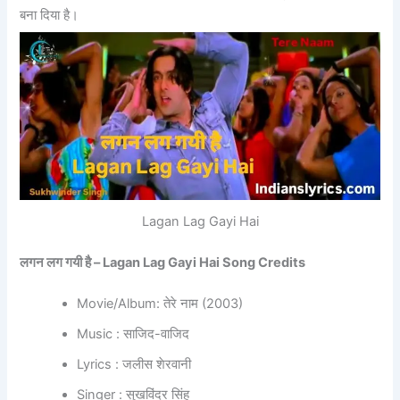
बना दिया है।
Lagan Lag Gayi Hai
लगन लग गयी है – Lagan Lag Gayi Hai Song Credits
Movie/Album: तेरे नाम (2003)
Music : साजिद-वाजिद
Lyrics : जलीस शेरवानी
Singer : सुखविंदर सिंह