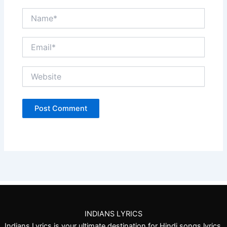
Name*
Email*
Website
INDIANS LYRICS
Indians Lyrics is your ultimate destination for Hindi songs lyrics,