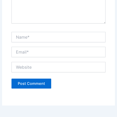
Name*
Email*
Website