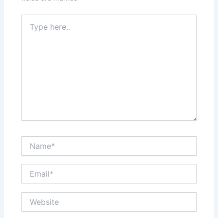
Type
here..
Name*
Email*
Website