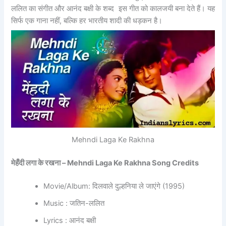
ललित का संगीत और आनंद बक्षी के शब्द इस गीत को कालजयी बना देते हैं। यह
सिर्फ एक गाना नहीं, बल्कि हर भारतीय शादी की धड़कन है।
Mehndi Laga Ke Rakhna
मेहँदी लगा के रखना – Mehndi Laga Ke Rakhna Song Credits
Movie/Album: दिलवाले दुल्हनिया ले जाएंगे (1995)
Music : जतिन-ललित
Lyrics : आनंद बक्षी