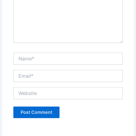
Name*
Email*
Website