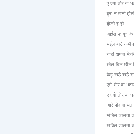
ए एगो तोर बा 
बुरा न मानो होली
होली ह हो
आईल फागुन के द
भईल बाटे कमीना
नाही अपना मेह
छील बिल छील 
केहू खड़े खड़े ड
एगो मोर बा भत
ए एगो तोर बा 
आरे मोर बा भत
मोबिल डालता ता
मोबिल डालता ता