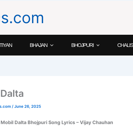
ics.com
TIYAN
BHAJAN
BHOJPURI
CHALIS
 Dalta
ics.com
/
June 26, 2025
– Mobil Dalta Bhojpuri Song Lyrics – Vijay Chauhan