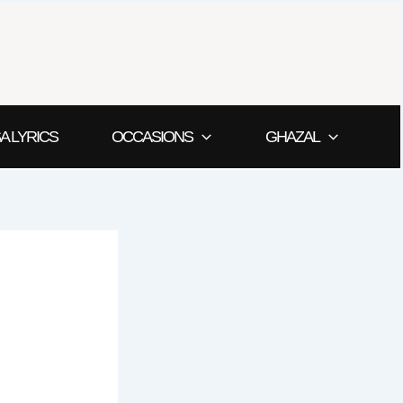
A LYRICS
OCCASIONS
GHAZAL