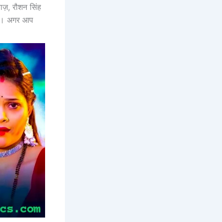
ाज़, रौशन सिंह
 है। अगर आप