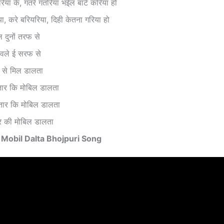
िया के, गतरे गतरिया भईल बाटे करिया हो
ा, करे बरियरिया, दिही केतना गरिया हो
 दुनों तरफ से
ड़वले ई सरफ से
 से मिल डालता
तार कि मोबिल डालता
भतार कि मोबिल डालता
तार की मोबिल डालता
– Mobil Dalta Bhojpuri Song