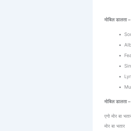
मोबिल
डालता 
So
Al
Fe
Si
Ly
Mu
मोबिल
डालता 
एगो मोर बा भता
मोर बा भतार