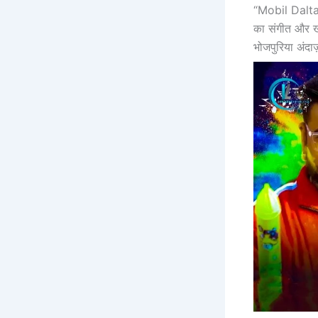
“Mobil Dalta” 
का संगीत और ख
भोजपुरिया अंदाज