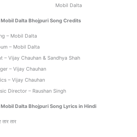
Mobil Dalta
– Mobil Dalta Bhojpuri Song Credits
ng – Mobil Dalta
bum – Mobil Dalta
at – Vijay Chauhan & Sandhya Shah
nger – Vijay Chauhan
rics – Vijay Chauhan
sic Director – Raushan Singh
– Mobil Dalta Bhojpuri Song Lyrics in Hindi
र तार तार