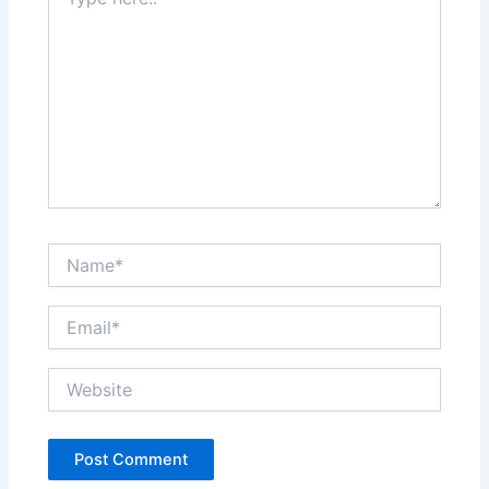
here..
Name*
Email*
Website