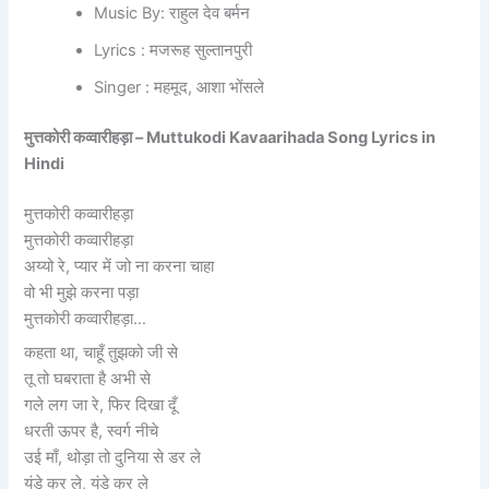
Music By: राहुल देव बर्मन
Lyrics : मजरूह सुल्तानपुरी
Singer : महमूद, आशा भोंसले
मुत्तकोरी कव्वारीहड़ा – Muttukodi Kavaarihada Song Lyrics in
Hindi
मुत्तकोरी कव्वारीहड़ा
मुत्तकोरी कव्वारीहड़ा
अय्यो रे, प्यार में जो ना करना चाहा
वो भी मुझे करना पड़ा
मुत्तकोरी कव्वारीहड़ा…
कहता था, चाहूँ तुझको जी से
तू तो घबराता है अभी से
गले लग जा रे, फिर दिखा दूँ
धरती ऊपर है, स्वर्ग नीचे
उई माँ, थोड़ा तो दुनिया से डर ले
यंडे कर ले, यंडे कर ले