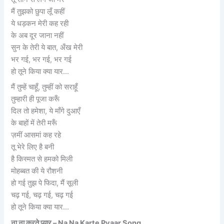
मैं तुझको छुपा लूँ कहीं
ये धड़कन मेरी कह रही
के अब दूर जाना नहीं
सुन के तेरी ये बात, अँख मेरी
भर गई, भर गई, भर गई
हो तूने किया क्या यार…
मैं तुम्हें चाहूँ, तुम्हीं को सराहूँ
तुम्हारी ही पूजा करूँ
दिल तो हमेशा, ये माँगे दुआएँ
के बाहों में तेरी मरूँ
ज़मीं आसमां कह रहे
तू भेरे लिए है बनी
है किस्मत से हमको मिली
मोहब्बत की ये रौशनी
हो गई तुझ पे फिदा, मैं सूली
चढ़ गई, चढ़ गई, चढ़ गई
हो तूने किया क्या यार…
ना ना करते प्यार – Na Na Karte Pyaar Song