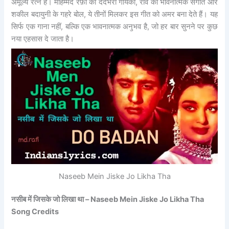
अमूल्य रत्न है। मोहम्मद रफ़ी की दर्दभरी गायकी, रवि का भावनात्मक संगीत और
शकील बदायुनी के गहरे बोल, ये तीनों मिलकर इस गीत को अमर बना देते हैं। यह
सिर्फ एक गाना नहीं, बल्कि एक भावनात्मक अनुभव है, जो हर बार सुनने पर कुछ
नया एहसास दे जाता है।
Naseeb Mein Jiske Jo Likha Tha
नसीब में जिसके जो लिखा था – Naseeb Mein Jiske Jo Likha Tha
Song Credits