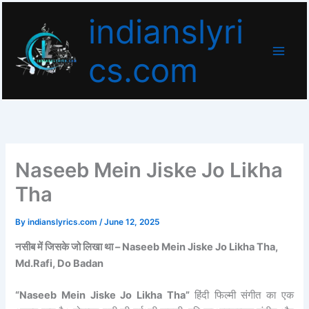
Skip
indianslyri
to
content
cs.com
Naseeb Mein Jiske Jo Likha
Tha
By
indianslyrics.com
/
June 12, 2025
नसीब में जिसके जो लिखा था – Naseeb Mein Jiske Jo Likha Tha,
Md.Rafi, Do Badan
“Naseeb Mein Jiske Jo Likha Tha”
हिंदी फिल्मी संगीत का एक