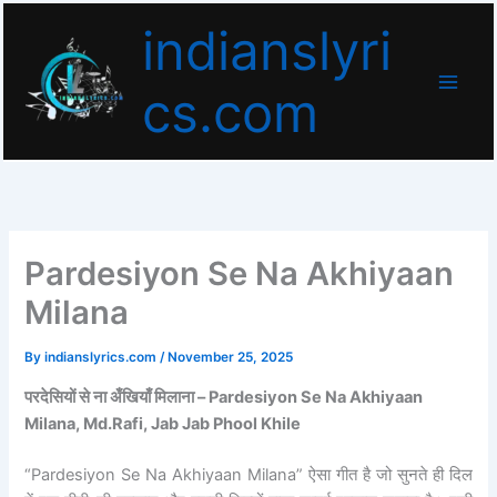
Skip
indianslyri
to
content
cs.com
Pardesiyon Se Na Akhiyaan
Milana
By
indianslyrics.com
/
November 25, 2025
परदेसियों से ना अँखियाँ मिलाना – Pardesiyon Se Na Akhiyaan
Milana, Md.Rafi, Jab Jab Phool Khile
“Pardesiyon Se Na Akhiyaan Milana” ऐसा गीत है जो सुनते ही दिल