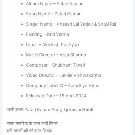
Album Name – Patari Kamar
Song Name – Patari Kamar
Singer Name – Khesari Lal Yadav & Shilpi Raj
Featring – Kriti Verma
Lyrics – Akhilesh Kashyap
Music Director – Arya Sharma
Composer – Shubham Tiwari
Video Director – Lakkie Vishwakarma
Company Label © – Aaradhya Films
Released Date – 18 April 2024
पतरी कमर
Patari Kamar
Song
Lyrics in Hindi
हमरा नजरिया के जाम जदी पियबा
बाटे गारंटी की सौ साल जियबा