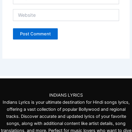
Website
INDIANS LYRICS
Indians Lyrics is your ultimate destination for Hindi songs lyrics,
offering a vast collection of popular Bollywood and regional
tracks. Discover accurate and updated lyrics of your favorite
songs, along with additional content like artist details, song
translations, and more. Perfect for music lovers who want to dive