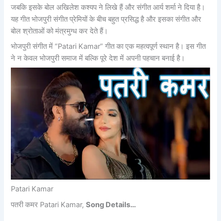
जबकि इसके बोल अखिलेश कश्यप ने लिखे हैं और संगीत आर्य शर्मा ने दिया है।
यह गीत भोजपुरी संगीत प्रेमियों के बीच बहुत प्रसिद्ध है और इसका संगीत और
बोल श्रोताओं को मंत्रमुग्ध कर देते हैं।
भोजपुरी संगीत में “Patari Kamar” गीत का एक महत्वपूर्ण स्थान है। इस गीत
ने न केवल भोजपुरी समाज में बल्कि पूरे देश में अपनी पहचान बनाई है।
Patari Kamar
पतरी कमर Patari Kamar,
Song Details…