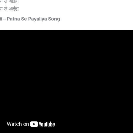
या ले आईहा
या ले आईहा
िया – Patna Se Payaliya Song