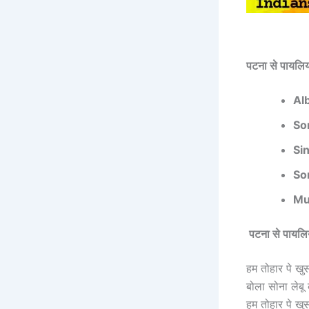
पटना से पायल
Al
So
Si
So
Mu
पटना से पाय
हम तोहार पे ख
बोला सोना लेबू
हम तोहार पे ख