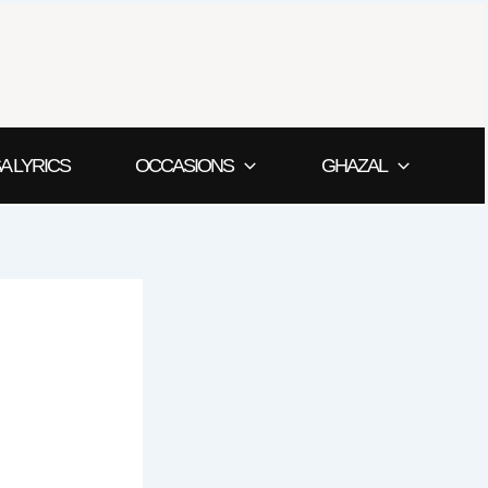
A LYRICS
OCCASIONS
GHAZAL