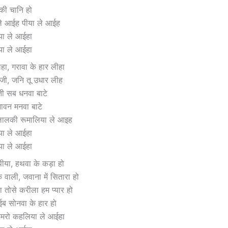
 की चानि हो
ले आईह पीया ले आईह
या ले आईहा
या ले आईहा
हा, गरावा के हार लीहा
जी, जनि तू उधार लीह
ती सब धनवा बाटे
वन मनवा बाटे
लालकी रूमालिया ले आइह
या ले आईहा
या ले आईहा
पीया, हथवा के कड़ा हो
 वाली, जवाना में सितारा हो
ा तोसे करीला हम प्यार हो
ईब सोनवा के हार हो
हमरो कहलिया ले आईहा