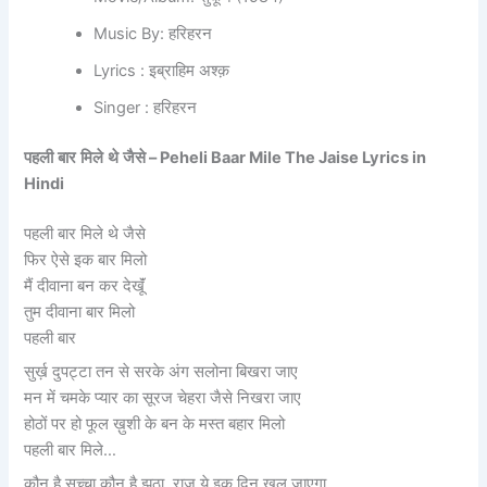
Music By: हरिहरन
Lyrics : इब्राहिम अश्क़
Singer : हरिहरन
पहली
बार
मिले
थे
जैसे
– Peheli Baar Mile The Jaise Lyrics in
Hindi
पहली बार मिले थे जैसे
फिर ऐसे इक बार मिलो
मैं दीवाना बन कर देखूॅं
तुम दीवाना बार मिलो
पहली बार
सुर्ख़ दुपट्टा तन से सरके अंग सलोना बिखरा जाए
मन में चमके प्यार का सूरज चेहरा जैसे निखरा जाए
होठों पर हो फूल ख़ुशी के बन के मस्त बहार मिलो
पहली बार मिले…
कौन है सच्चा कौन है झूठा, राज़ ये इक दिन खुल जाएगा