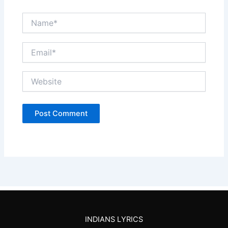
Name*
Email*
Website
INDIANS LYRICS