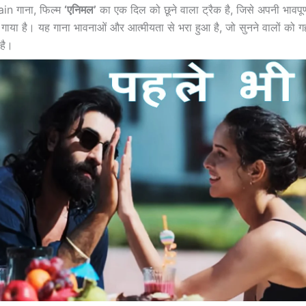
in गाना, फिल्म
‘एनिमल’
का एक दिल को छूने वाला ट्रैक है, जिसे अपनी भावपूर
 गाया है। यह गाना भावनाओं और आत्मीयता से भरा हुआ है, जो सुनने वालों को 
है।