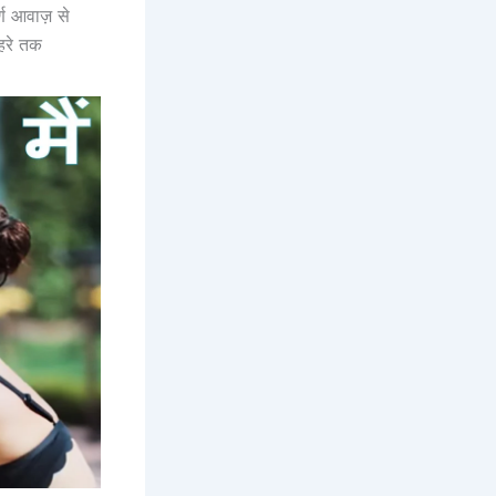
्ण आवाज़ से
गहरे तक