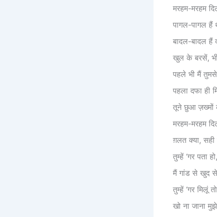
मरहम-मरहम दिल
पागल-पागल हैं थ
बादल-बादल हैं द
खुल के बरसें, भी
पहले भी मैं तुमसे
पहला दफा ही म
तूने छुआ ज़ख्मों 
मरहम-मरहम दिल
ग़लत क्या, सही क
तुम्हें ‘गर पता ह
मैं गांड से खुद स
तुम्हें ‘गर मिलूं 
खो ना जाना मुझ