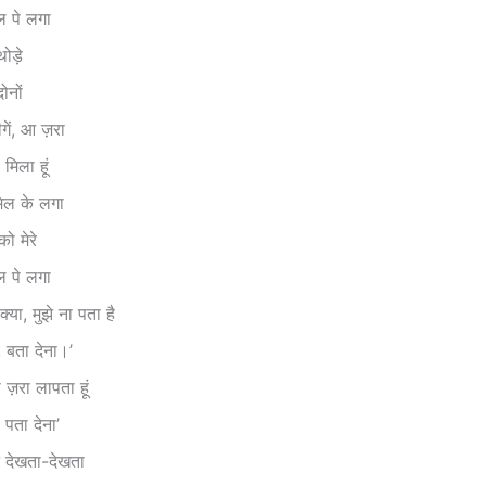
 पे लगा
ोड़े
ोनों
गें, आ ज़रा
 मिला हूं
िल के लगा
को मेरे
 पे लगा
्या, मुझे ना पता है
ो, बता देना।’
े ज़रा लापता हूं
तो पता देना’
े देखता-देखता