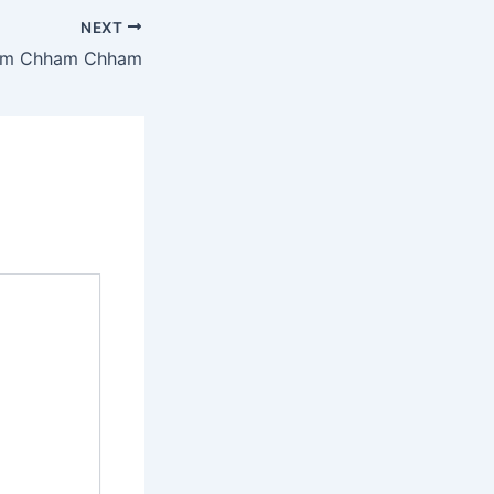
NEXT
m Chham Chham