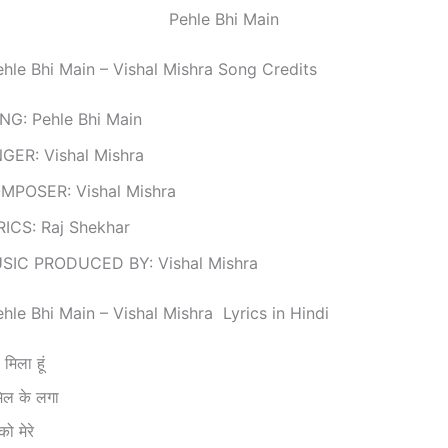
Pehle Bhi Main
– Pehle Bhi Main – Vishal Mishra Song Credits
NG: Pehle Bhi Main
NGER: Vishal Mishra
MPOSER: Vishal Mishra
RICS: Raj Shekhar
SIC PRODUCED BY: Vishal Mishra
 Pehle Bhi Main – Vishal Mishra Lyrics in Hindi
 मिला हूं
िल के लगा
को मेरे