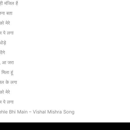
 ही मंजिल है
इतना बता
को मेरे
 पे लगा
ोड़े
ीगे
े, आ जरा
 मिला हूं
िल के लगा
को मेरे
 पे लगा
– Pehle Bhi Main – Vishal Mishra Song