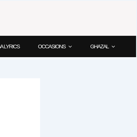
A LYRICS
OCCASIONS
GHAZAL