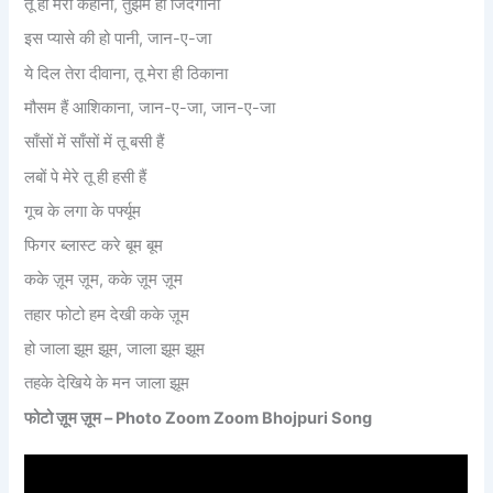
तू ही मेरी कहानी, तुझमें ही जिंदगानी
इस प्यासे की हो पानी, जान-ए-जा
ये दिल तेरा दीवाना, तू मेरा ही ठिकाना
मौसम हैं आशिकाना, जान-ए-जा, जान-ए-जा
साँसों में साँसों में तू बसी हैं
लबों पे मेरे तू ही हसी हैं
गूच के लगा के पर्फ्यूम
फिगर ब्लास्ट करे बूम बूम
कके ज़ूम ज़ूम, कके ज़ूम ज़ूम
तहार फोटो हम देखी कके ज़ूम
हो जाला झूम झूम, जाला झूम झूम
तहके देखिये के मन जाला झूम
फोटो
ज़ूम
ज़ूम – Photo Zoom Zoom Bhojpuri Song