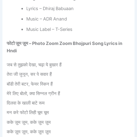
Lyrics – Dhiraj Babuaan
Music – ADR Anand
Music Label – T-Series
फोटो
ज़ूम
ज़ूम – Photo Zoom Zoom Bhojpuri Song Lyrics in
Hndi
जब से तुझको देखा, चढ़ा ये बुखार हैं
तेरा जी जुनून, सर पे सवार हैं
बॉडी तेरी बटर, फेयर स्किन हैं
मेरे लिए बोलो, क्या सिग्नल ग्रीन हैं
दिलवा के खाली बाटे रूम
मन करे फोटो लिही चूम चूम
कके ज़ूम ज़ूम, कके ज़ूम ज़ूम
कके ज़ूम ज़ूम, कके ज़ूम ज़ूम