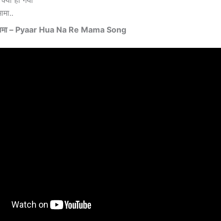
 क्या हो गया
मामा..
 रे मामा – Pyaar Hua Na Re Mama Song