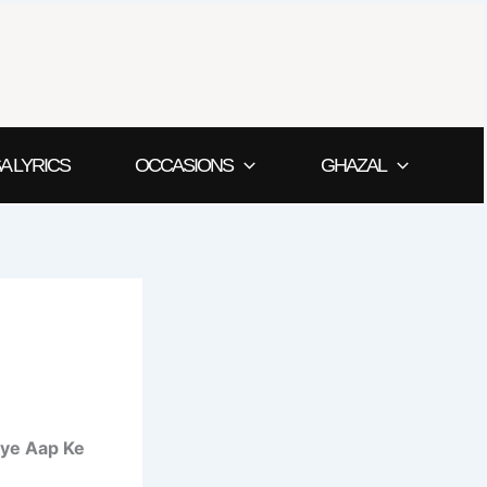
A LYRICS
OCCASIONS
GHAZAL
Gaye Aap Ke