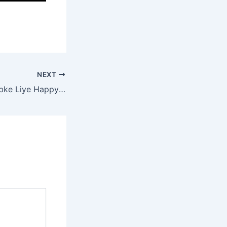
NEXT
Mere Tumhare Sabke Liye Happy Diwali