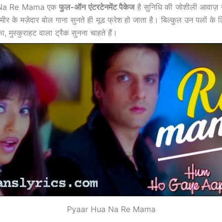
 Na Re Mama एक
फुल-ऑन एंटरटेनमेंट पैकेज
है
सुनिधि की जोशीली आवाज़
ीर के मज़ेदार बोल
गाना सुनते ही मूड फ्रेश हो जाता है। बिल्कुल उन पलों के 
, मुस्कुराहट वाला ट्रैक सुनना चाहते हैं।
Pyaar Hua Na Re Mama