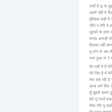
नादाँ है तू ना 
आसाँ नहीं ये द
मुश्किल बड़ी है 
जीने न देंगी ये
ज़ुल्फों के साय
पागल अनाड़ी मे
दिलबर नहीं काम 
तू मान ले अब त
प्यार हुआ ना रे 
मेरे लबों पे है त
तेरे लिए है ये म
क्या कह रही है ये
आजा करें मिल क
यूँ मुझसे दामन 
ऐसे तू नज़रें बच
तौबा मेरी तू कह