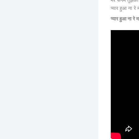
मेरे सनम तुझको
प्यार हुआ ना रे 
प्यार हुआ ना