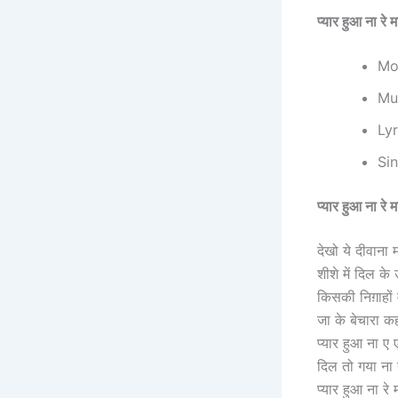
प्यार हुआ ना
Mov
Mus
Lyr
Sin
प्यार हुआ ना
देखो ये दीवाना 
शीशे में दिल के
किसकी निग़ाहों म
जा के बेचारा क
प्यार हुआ ना ए ए
दिल तो गया ना हा
प्यार हुआ ना रे 