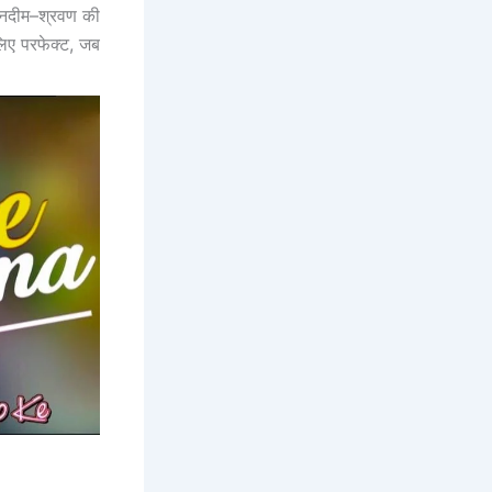
नदीम–श्रवण की
लिए परफेक्ट, जब