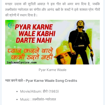
मनहर उदास की सुरीली आवाज़ ने इस गीत को अमर बना दिया है, जबकि
लक्ष्मीकांत प्यारेलाल का संगीत और आनंद बक्षी के शब्दों ने इसे शाश्वत प्रेम गीतों
की श्रेणी में स्थान दिया है।
Pyar Karne Waale
प्यार करने वाले – Pyar Karne Waale Song Credits
Movie/Album: हीरो (1983)
Music : लक्ष्मीकांत-प्यारेलाल