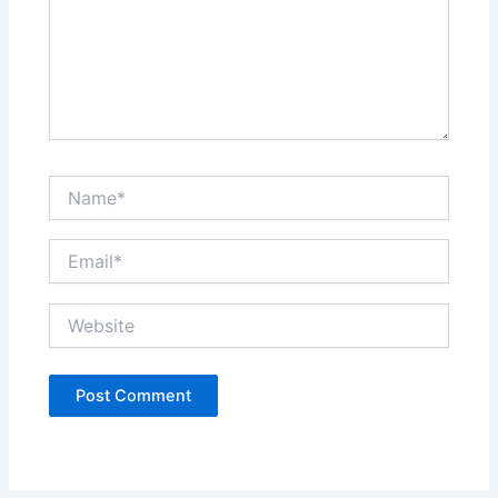
Name*
Email*
Website