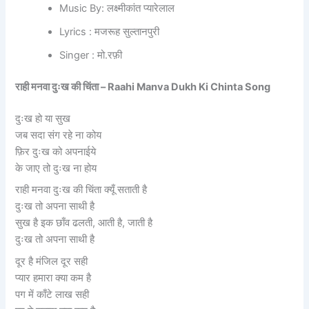
Music By: लक्ष्मीकांत प्यारेलाल
Lyrics : मजरूह सुल्तानपुरी
Singer : मो.रफ़ी
राही मनवा दुःख की चिंता – Raahi Manva Dukh Ki Chinta Song
दुःख हो या सुख
जब सदा संग रहे ना कोय
फ़िर दुःख को अपनाईये
के जाए तो दुःख ना होय
राही मनवा दुःख की चिंता क्यूँ सताती है
दुःख तो अपना साथी है
सुख है इक छाँव ढलती, आती है, जाती है
दुःख तो अपना साथी है
दूर है मंजिल दूर सही
प्यार हमारा क्या कम है
पग में काँटे लाख सही