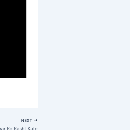
NEXT
ar Ko Kasht Kate