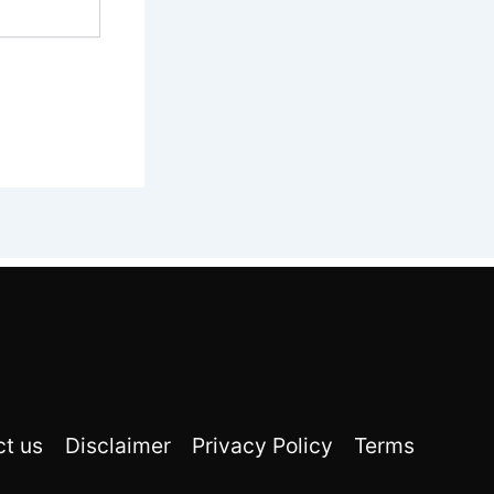
ct us
Disclaimer
Privacy Policy
Terms