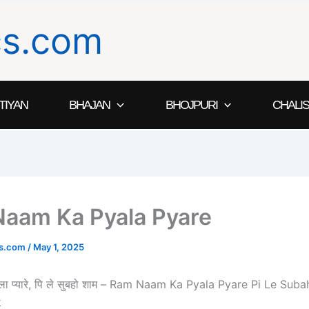
ics.com
TIYAN
BHAJAN
BHOJPURI
CHALIS
aam Ka Pyala Pyare
ics.com
/
May 1, 2025
्याला प्यारे, पि ले सुबहो शाम – Ram Naam Ka Pyala Pyare Pi Le Su
k