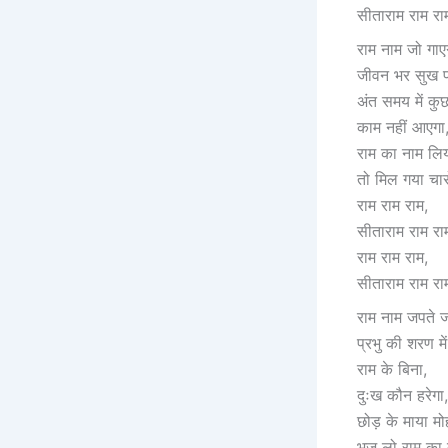
सीताराम राम र
राम नाम जो गाए
जीवन भर सुख प
अंत समय में कुछ
काम नहीं आएगा
राम का नाम लिय
तो मिल गया चारो
राम राम राम,
सीताराम राम रा
राम राम राम,
सीताराम राम र
राम नाम जपते 
प्रभु की शरण म
राम के बिना,
दुःख कौन हरेगा,
छोड़ के माया मोह
भज लो राम का 