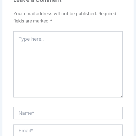
o
n
k
Your email address will not be published.
Required
fields are marked
*
Type
here..
Name*
Email*