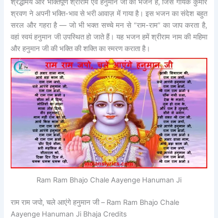
श्रद्धामय और भक्तिपूर्ण श्रीराम एवं हनुमान जी का भजन है, जिसे गायक कुमार
श्रवण ने अपनी भक्ति-भाव से भरी आवाज़ में गाया है। इस भजन का संदेश बहुत
सरल और गहरा है — जो भी भक्त सच्चे मन से “राम-राम” का जाप करता है,
वहां स्वयं हनुमान जी उपस्थित हो जाते हैं। यह भजन हमें श्रीराम नाम की महिमा
और हनुमान जी की भक्ति की शक्ति का स्मरण कराता है।
Ram Ram Bhajo Chale Aayenge Hanuman Ji
राम राम जपो, चले आएंगे हनुमान जी – Ram Ram Bhajo Chale
Aayenge Hanuman Ji Bhaja Credits