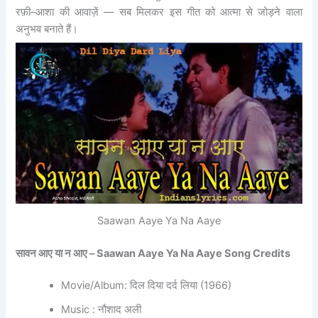
रफ़ी–आशा की आवाज़ें — सब मिलकर इस गीत को आत्मा से जोड़ने वाला
अनुभव बनाते हैं।
Saawan Aaye Ya Na Aaye
सावन आए या न आए – Saawan Aaye Ya Na Aaye Song Credits
Movie/Album: दिल दिया दर्द लिया (1966)
Music : नौशाद अली