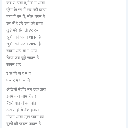
जब से पिया तू नैनों में आया
प्रेम के रंग में रच गयी काया
बागो में बन में, नील गगन में
सब में है तेरे रूप की छाया
तू है मेरे संग तो हर दम
खुशी की आवन आवन है
खुशी की आवन आवन है
सावन आए या न आये
जिया जब झूमे सावन है
सावन आए
र स नि स र म प
प म र म प स नि
अँखियाँ मंजीरे मन एक तारा
इनमें बाजे नाम तिहारा
हँसते गाते जीवन बीते
अंत न हो ये गीत हमारा
मौसम आया सुख पावन का
दुखों की जावन जावन है