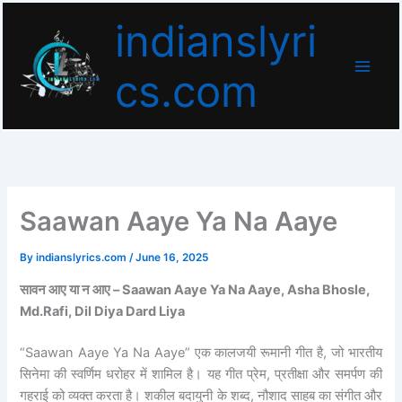
Skip
indianslyri
to
content
cs.com
Saawan Aaye Ya Na Aaye
By
indianslyrics.com
/
June 16, 2025
सावन आए या न आए – Saawan Aaye Ya Na Aaye, Asha Bhosle,
Md.Rafi, Dil Diya Dard Liya
“Saawan Aaye Ya Na Aaye” एक कालजयी रूमानी गीत है, जो भारतीय
सिनेमा की स्वर्णिम धरोहर में शामिल है। यह गीत प्रेम, प्रतीक्षा और समर्पण की
गहराई को व्यक्त करता है। शकील बदायुनी के शब्द, नौशाद साहब का संगीत और