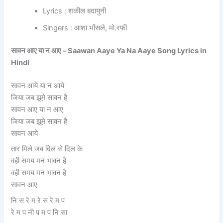
Lyrics : शकील बदायुनी
Singers : आशा भोंसले, मो.रफी
सावन आए या न आए – Saawan Aaye Ya Na Aaye Song Lyrics in
Hindi
सावन आये या न आये
जिया जब झूमे सावन है
सावन आए या न आए
जिया जब झूमे सावन है
सावन आये
तार मिले जब दिल से दिल के
वही समय मन भावन है
वही समय मन भावन है
सावन आए
नि स रे म रे स रे म प
रे म प नी प म प नि सा