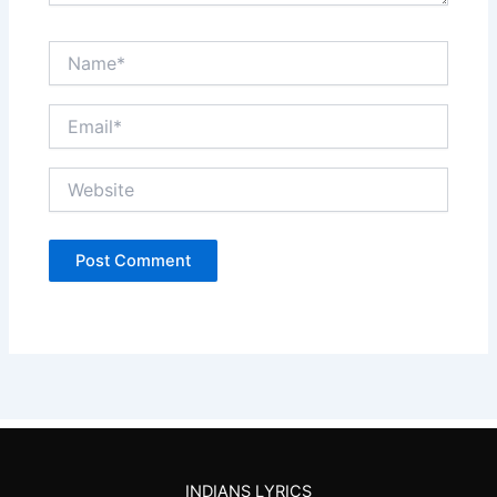
Name*
Email*
Website
INDIANS LYRICS