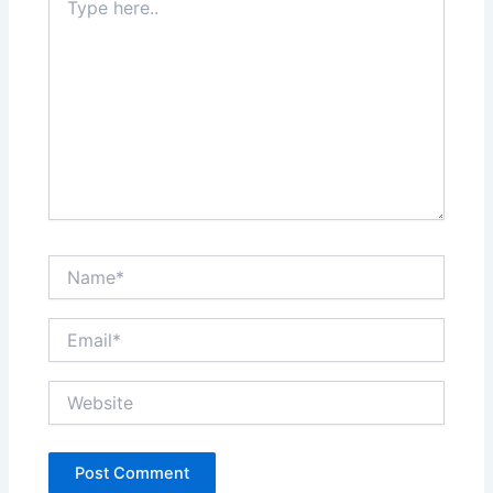
here..
Name*
Email*
Website