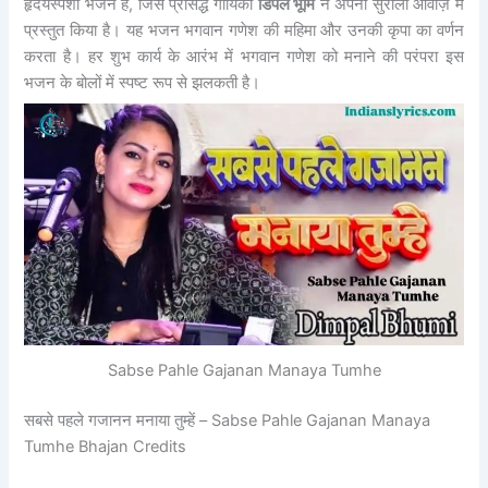
हृदयस्पर्शी भजन है, जिसे प्रसिद्ध गायिका
डिंपल भूमि
ने अपनी सुरीली आवाज़ में
प्रस्तुत किया है। यह भजन भगवान गणेश की महिमा और उनकी कृपा का वर्णन
करता है। हर शुभ कार्य के आरंभ में भगवान गणेश को मनाने की परंपरा इस
भजन के बोलों में स्पष्ट रूप से झलकती है।
Sabse Pahle Gajanan Manaya Tumhe
सबसे पहले गजानन मनाया तुम्हें – Sabse Pahle Gajanan Manaya
Tumhe Bhajan Credits