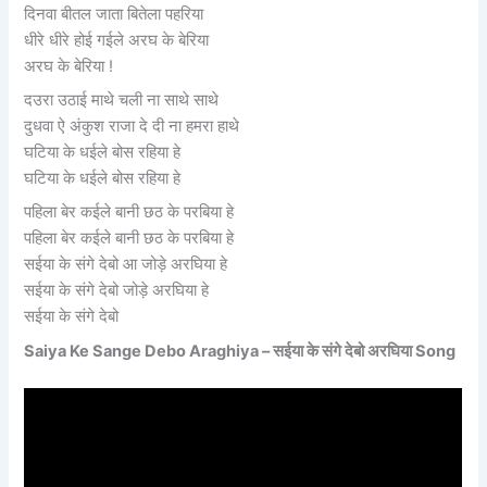
दिनवा बीतल जाता बितेला पहरिया
धीरे धीरे होई गईले अरघ के बेरिया
अरघ के बेरिया !
दउरा उठाई माथे चली ना साथे साथे
दुधवा ऐ अंकुश राजा दे दी ना हमरा हाथे
घटिया के धईले बोस रहिया हे
घटिया के धईले बोस रहिया हे
पहिला बेर कईले बानी छठ के परबिया हे
पहिला बेर कईले बानी छठ के परबिया हे
सईया के संगे देबो आ जोड़े अरघिया हे
सईया के संगे देबो जोड़े अरघिया हे
सईया के संगे देबो
Saiya Ke Sange Debo Araghiya – सईया के संगे देबो अरघिया Song