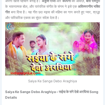
अपनी खास पहचान बनाई है।
अंकुश राजा
और
कल्पना
की आवाज़,
बॉस रामपुरी
के भावनात्मक बोल, और पारंपरिक संगीत के संगम ने इसे एक
अविस्मरणीय भक्ति
गीत
बना दिया है। यह गीत छठ मइया की महिमा का गान करते हुए प्यार, श्रद्धा
और पारिवारिक एकता का सुंदर संदेश देता है।
Saiya Ke Sange Debo Araghiya
Saiya Ke Sange Debo Araghiya – सईया के संगे देबो अरघिया Song
Details