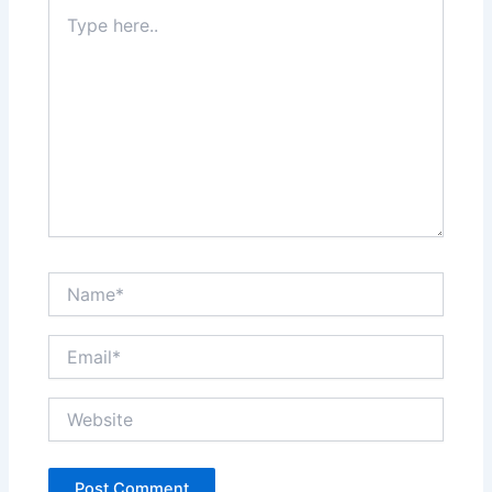
Type
here..
Name*
Email*
Website