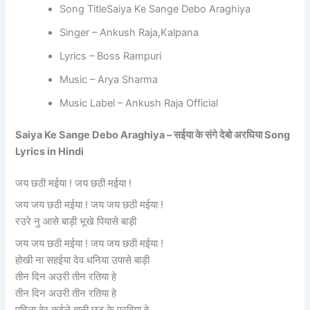
Song TitleSaiya Ke Sange Debo Araghiya
Singer – Ankush Raja,Kalpana
Lyrics – Boss Rampuri
Music – Arya Sharma
Music Label – Ankush Raja Official
Saiya Ke Sange Debo Araghiya – सईया के संगे देबो अरघिया Song
Lyrics in Hindi
जय छठी मईया ! जय छठी मईया !
जय जय छठी मईया ! जय जय छठी मईया !
रउरे नु आसे बाड़ी भूखे पियासे बाड़ी
जय जय छठी मईया ! जय जय छठी मईया !
होखी ना सहईया देव धनिया उपासे बाड़ी
तीन दिन अउरी तीन रतिया हे
तीन दिन अउरी तीन रतिया हे
पहिला बेर कईले बानी छठ के परबिया हे