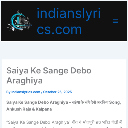
Skip
indianslyri
to
content
cs.com
Saiya Ke Sange Debo
Araghiya
By
indianslyrics.com
/
October 25, 2025
Saiya Ke Sange Debo Araghiya – सईया के संगे देबो अरघिया Song,
Ankush Raja & Kalpana
“Saiya Ke Sange Debo Araghiya” गीत ने भोजपुरी छठ भक्ति गीतों में