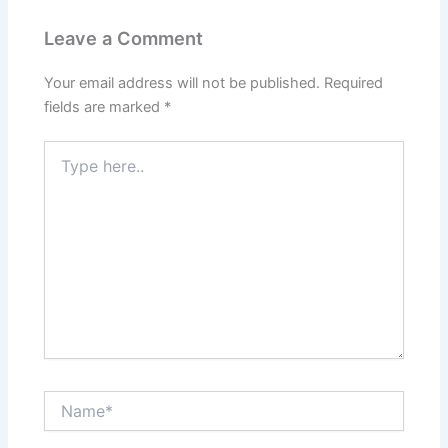
o
o
Leave a Comment
o
n
k
Your email address will not be published.
Required
fields are marked
*
Type
here..
Name*