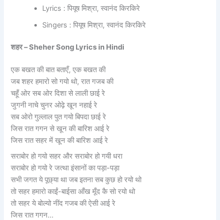
Lyrics : पियूष मिश्रा, स्वानंद किरकिरे
Singers : पियूष मिश्रा, स्वानंद किरकिरे
शहर – Sheher Song Lyrics in Hindi
एक बखत की बात बताएँ, एक बखत की
जब शहर हमारो सो गयो थो, रात गजब की
चहूँ ओर सब ओर दिशा से लाली छाई रे
जुगनी नाचे चुनर ओढ़े खून नहाई रे
सब ओरो गुल्लाल पुत गयो बिपदा छाई रे
जिस रात गगन से खून की बारिश आई रे
जिस रात सहर में खून की बारिश आई रे
सराबोर हो गयो सहर और सराबोर हो गयी धरा
सराबोर हो गयो रे जत्था इंसानों का पड़ा-पड़ा
सभी जगत ये पूछ्या था जब इतना सब कुछ हो रयो थो
तो सहर हमारो काईं-बाईसा आँख मूँद कै सो रयो थो
तो सहर ये बोल्यो नींद गजब की ऐसी आई रे
जिस रात गगन…