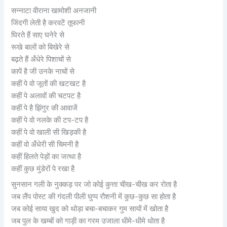
सन्नाटा वीराना खामोशी अनजानी
जिंदगी लेती है करवटें तूफानी
घिरते हैं साए घनेरे से
रूखे बालों को बिखेरे से
बढ़ते हैं अँधेरे पिशाचों से
कापें है जी उनके नाचों से
कहीं पे वो जूतों की खटखट है
कहीं पे अलावों की चटपट है
कहीं पे है झिंगुर की आवाजें
कहीं पे वो नलके की टप-टप है
कहीं पे वो खाली सी खिड़की है
कहीं वो अँधेरी सी चिमनी है
कहीं हिलते पेड़ों का जत्था है
कहीं कुछ मुंडेरों पे रखा है
सुनसान गली के नुक्कड़ पर जो कोई कुत्ता चीख-चीख कर रोता है
जब लैंप पोस्ट की गंदली पीली घुप्प रौशनी में कुछ-कुछ सा होता है
जब कोई साया खुद को थोड़ा बचा-बचाकर गुम सायों में खोता है
जब पुल के खम्बों को गाड़ी का गरम उजाला धीमे-धीमे धोता है