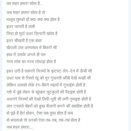
तब शहर हमारा सोता है..
जब शहर हमारा सोता है तो
मालूम तुमको हाँ क्या-क्या क्या होता है
इधर जागती है लाशें
जिंदा हो मुर्दा उधर ज़िन्दगी खोता है
इधर चीखती है एक हव्वा
खैराली उस अस्पताल में बिफरी सी
हाथ में उसके अगले ही पल
गरम मांस का नरम लोथड़ा होता है
इधर उगी है तकरारें जिस्मों के झटपट लेन-देन में ऊँची सी
उधर घाव से रिसते खूं को दूर गुज़रती आँखें देखें रूखी सी
लेकिन उसको लेके रंग-बिरंगे महलों में गुंजाईश होती है
नशे में डूबे सेहन से खूंखार चुटकुलों की पैदाइश होती है
अधनंगे जिस्मों की देखो लिपी-पुती सी लगी नुमाइश होती है
लार टपकते चेहरों को कुछ शैतानी करने की ख्वाहिश होती है
वो पूछे हैं हैरां होकर, ऐसा सब कुछ होता है कब
वो बतलाओ तो उनको ऐसा तब-तब, तब-तब होता है
जब शहर हमारा…