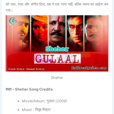
को स्वर, शब्द और संगीत दिया, तब ये एक गाना नहीं, बल्कि समय का आईना बन
गया।
Sheher
शहर – Sheher Song Credits
Movie/Album: गुलाल (2009)
Music : पियूष मिश्रा