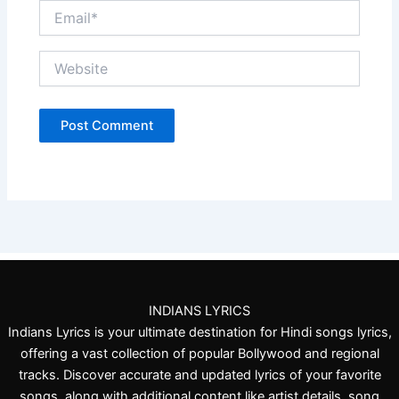
Email*
Website
INDIANS LYRICS
Indians Lyrics is your ultimate destination for Hindi songs lyrics,
offering a vast collection of popular Bollywood and regional
tracks. Discover accurate and updated lyrics of your favorite
songs, along with additional content like artist details, song