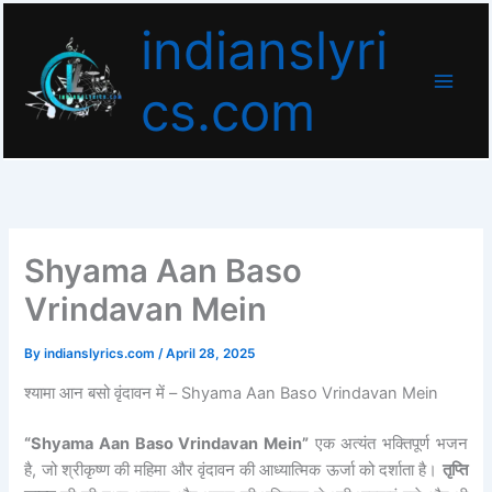
Skip
indianslyri
to
content
cs.com
Shyama Aan Baso
Vrindavan Mein
By
indianslyrics.com
/
April 28, 2025
श्यामा आन बसो वृंदावन में – Shyama Aan Baso Vrindavan Mein
“Shyama Aan Baso Vrindavan Mein”
एक अत्यंत भक्तिपूर्ण भजन
है, जो श्रीकृष्ण की महिमा और वृंदावन की आध्यात्मिक ऊर्जा को दर्शाता है।
तृप्ति