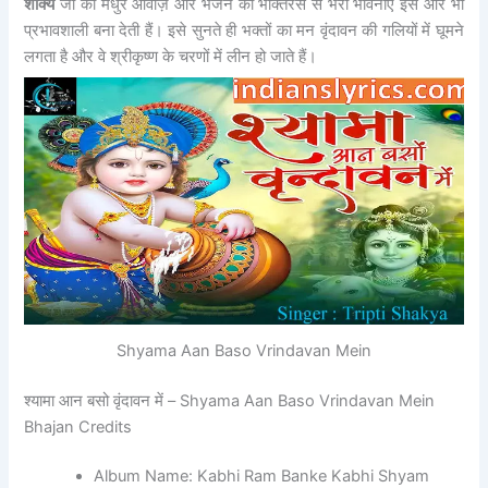
शाक्य
जी की मधुर आवाज़ और भजन की भक्तिरस से भरी भावनाएं इसे और भी
प्रभावशाली बना देती हैं। इसे सुनते ही भक्तों का मन वृंदावन की गलियों में घूमने
लगता है और वे श्रीकृष्ण के चरणों में लीन हो जाते हैं।
Shyama Aan Baso Vrindavan Mein
श्यामा आन बसो वृंदावन में – Shyama Aan Baso Vrindavan Mein
Bhajan Credits
Album Name: Kabhi Ram Banke Kabhi Shyam