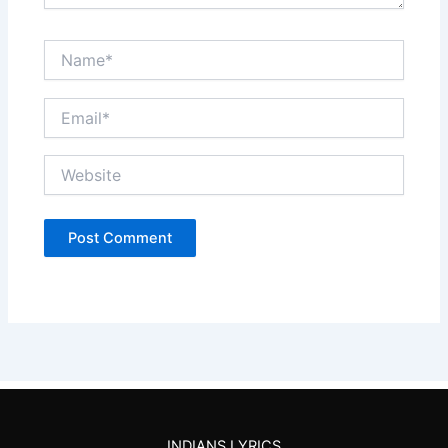
Name*
Email*
Website
INDIANS LYRICS